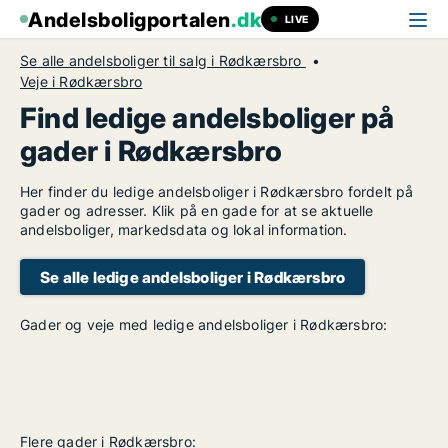
Andelsboligportalen
.dk
LIVE
Se alle andelsboliger til salg i Rødkærsbro
Veje i Rødkærsbro
Find ledige andelsboliger på
gader i Rødkærsbro
Her finder du ledige andelsboliger i Rødkærsbro fordelt på
gader og adresser. Klik på en gade for at se aktuelle
andelsboliger, markedsdata og lokal information.
Se alle ledige andelsboliger i Rødkærsbro
Gader og veje med ledige andelsboliger i Rødkærsbro:
Flere gader i Rødkærsbro: