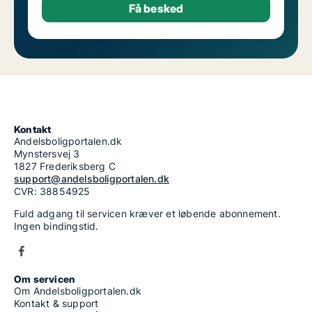
Kontakt
Andelsboligportalen.dk
Mynstersvej 3
1827 Frederiksberg C
support@andelsboligportalen.dk
CVR: 38854925
Fuld adgang til servicen kræver et løbende abonnement.
Ingen bindingstid.
Om servicen
Om Andelsboligportalen.dk
Kontakt & support