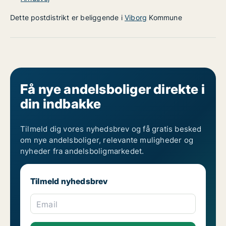
Dette postdistrikt er beliggende i
Viborg
Kommune
Få nye andelsboliger direkte i
din indbakke
Tilmeld dig vores nyhedsbrev og få gratis besked
om nye andelsboliger, relevante muligheder og
nyheder fra andelsboligmarkedet.
Tilmeld nyhedsbrev
Email