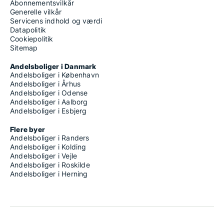
Abonnementsvilkår
Generelle vilkår
Servicens indhold og værdi
Datapolitik
Cookiepolitik
Sitemap
Andelsboliger i Danmark
Andelsboliger i København
Andelsboliger i Århus
Andelsboliger i Odense
Andelsboliger i Aalborg
Andelsboliger i Esbjerg
Flere byer
Andelsboliger i Randers
Andelsboliger i Kolding
Andelsboliger i Vejle
Andelsboliger i Roskilde
Andelsboliger i Herning