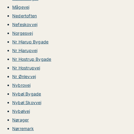
Mågevej
Nedertoften
Nefeskovvej
Norgesvej
Nr Hjarup Bygade
Nr Hjarupvej
Nr Hostrup Bygade
Nr Hostrupvej
Nr Ønlevvej
Nybrovej
Nybøl Bygade
Nybøl Skovvej
Nybølvej
Nørager
Nørremark