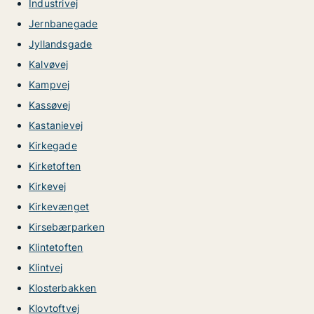
Industrivej
Jernbanegade
Jyllandsgade
Kalvøvej
Kampvej
Kassøvej
Kastanievej
Kirkegade
Kirketoften
Kirkevej
Kirkevænget
Kirsebærparken
Klintetoften
Klintvej
Klosterbakken
Klovtoftvej