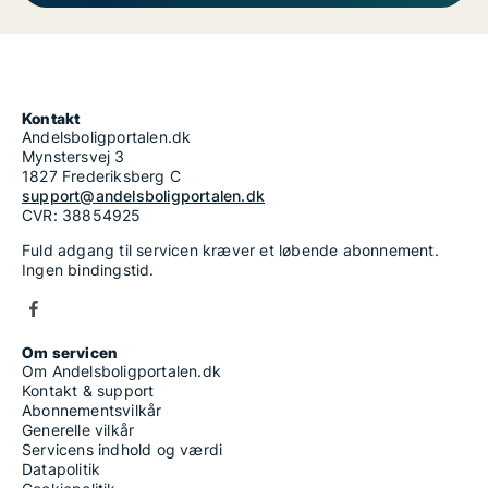
Kontakt
Andelsboligportalen.dk
Mynstersvej 3
1827 Frederiksberg C
support@andelsboligportalen.dk
CVR: 38854925
Fuld adgang til servicen kræver et løbende abonnement.
Ingen bindingstid.
Om servicen
Om Andelsboligportalen.dk
Kontakt & support
Abonnementsvilkår
Generelle vilkår
Servicens indhold og værdi
Datapolitik