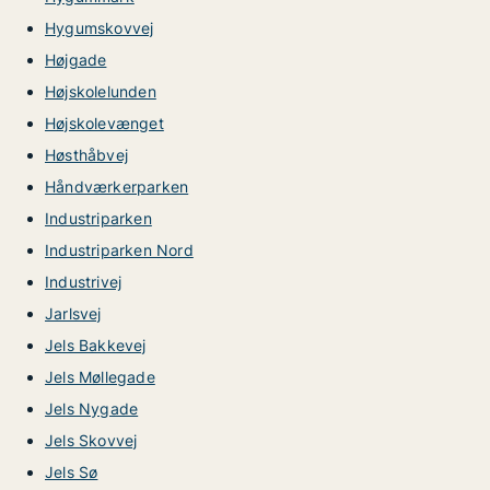
Hygumskovvej
Højgade
Højskolelunden
Højskolevænget
Høsthåbvej
Håndværkerparken
Industriparken
Industriparken Nord
Industrivej
Jarlsvej
Jels Bakkevej
Jels Møllegade
Jels Nygade
Jels Skovvej
Jels Sø