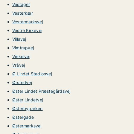
Vestager
Vesterkær
Vestermarksvej
Vestre Kirkevej
Villavej
Vimtrupvej
Vinkelvej
Vråvej
Ø Lindet Stadionvej
Ørstedvej
Øster Lindet Præstegårdsvej
Øster Lindetvej
Østerbyparken
Østergade
Østermarksvej