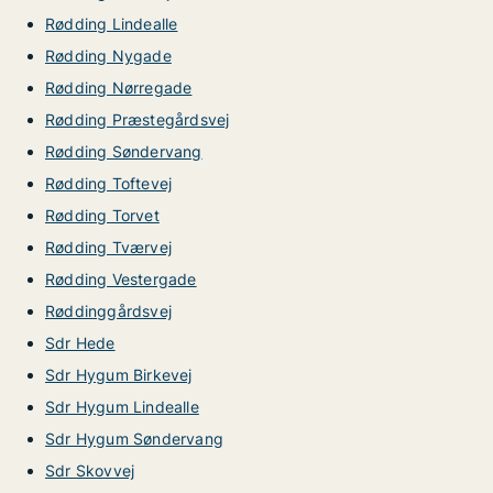
Rødding Lindealle
Rødding Nygade
Rødding Nørregade
Rødding Præstegårdsvej
Rødding Søndervang
Rødding Toftevej
Rødding Torvet
Rødding Tværvej
Rødding Vestergade
Røddinggårdsvej
Sdr Hede
Sdr Hygum Birkevej
Sdr Hygum Lindealle
Sdr Hygum Søndervang
Sdr Skovvej