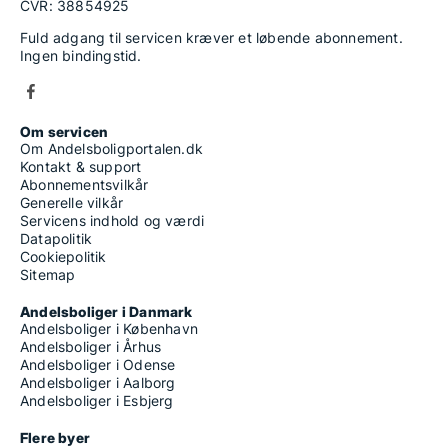
CVR: 38854925
Fuld adgang til servicen kræver et løbende abonnement.
Ingen bindingstid.
Om servicen
Om Andelsboligportalen.dk
Kontakt & support
Abonnementsvilkår
Generelle vilkår
Servicens indhold og værdi
Datapolitik
Cookiepolitik
Sitemap
Andelsboliger i Danmark
Andelsboliger i København
Andelsboliger i Århus
Andelsboliger i Odense
Andelsboliger i Aalborg
Andelsboliger i Esbjerg
Flere byer