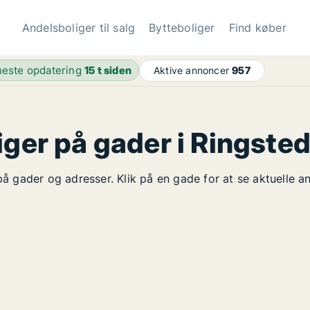
Andelsboliger til salg
Bytteboliger
Find køber
este opdatering
15 t siden
Aktive annoncer
957
iger på gader i Ringste
 på gader og adresser. Klik på en gade for at se aktuelle 