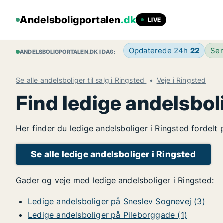
Andelsboligportalen
.dk
LIVE
Opdaterede 24h
22
Sen
ANDELSBOLIGPORTALEN.DK I DAG:
Se alle andelsboliger til salg i Ringsted
Veje i Ringsted
Find ledige andelsbol
Her finder du ledige andelsboliger i Ringsted fordelt
Se alle ledige andelsboliger i Ringsted
Gader og veje med ledige andelsboliger i Ringsted:
Ledige andelsboliger på Sneslev Sognevej (3)
Ledige andelsboliger på Pileborggade (1)