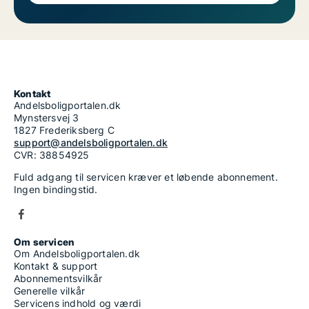
Kontakt
Andelsboligportalen.dk
Mynstersvej 3
1827 Frederiksberg C
support@andelsboligportalen.dk
CVR: 38854925
Fuld adgang til servicen kræver et løbende abonnement.
Ingen bindingstid.
Om servicen
Om Andelsboligportalen.dk
Kontakt & support
Abonnementsvilkår
Generelle vilkår
Servicens indhold og værdi