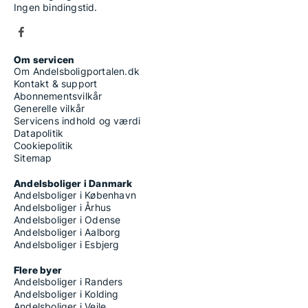
Ingen bindingstid.
Om servicen
Om Andelsboligportalen.dk
Kontakt & support
Abonnementsvilkår
Generelle vilkår
Servicens indhold og værdi
Datapolitik
Cookiepolitik
Sitemap
Andelsboliger i Danmark
Andelsboliger i København
Andelsboliger i Århus
Andelsboliger i Odense
Andelsboliger i Aalborg
Andelsboliger i Esbjerg
Flere byer
Andelsboliger i Randers
Andelsboliger i Kolding
Andelsboliger i Vejle