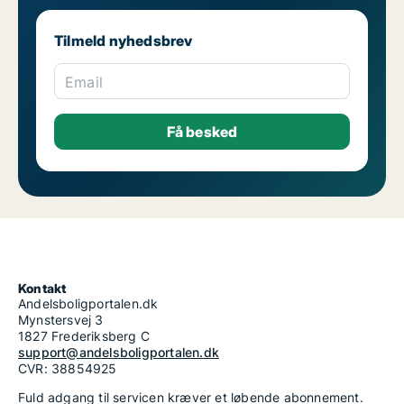
Tilmeld nyhedsbrev
Email
Kontakt
Andelsboligportalen.dk
Mynstersvej 3
1827 Frederiksberg C
support@andelsboligportalen.dk
CVR: 38854925
Fuld adgang til servicen kræver et løbende abonnement.