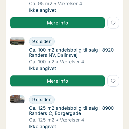
Ca. 95 m2
Værelser 4
Ca. 95 m2 andelsbolig til salg i 8960 Rande
Ikke angivet
Mere info
Ca. 100 m2 andelsbolig til salg i 8920 Randers NV, D
Ca. 100 m2 andelsbolig til salg i 8920 Rande
9 d siden
Ca. 100 m2 andelsbolig til salg i 8920 Rande
Ca. 100 m2 andelsbolig til salg i 8920
Randers NV, Dalinsvej
Ca. 100 m2
Værelser 4
Ca. 100 m2 andelsbolig til salg i 8920 Rande
Ikke angivet
Mere info
Ca. 125 m2 andelsbolig til salg i 8900 Randers C, B
Ca. 125 m2 andelsbolig til salg i 8900 Rand
9 d siden
Ca. 125 m2 andelsbolig til salg i 8900 Rand
Ca. 125 m2 andelsbolig til salg i 8900
Randers C, Borgergade
Ca. 125 m2
Værelser 4
Ca. 125 m2 andelsbolig til salg i 8900 Rand
Ikke angivet