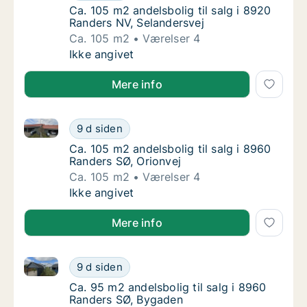
Ca. 105 m2 andelsbolig til salg i 8920 Rande
Ca. 105 m2 andelsbolig til salg i 8920
Randers NV, Selandersvej
Ca. 105 m2
Værelser 4
Ca. 105 m2 andelsbolig til salg i 8920 Rande
Ikke angivet
Mere info
Ca. 105 m2 andelsbolig til salg i 8960 Randers SØ, O
Ca. 105 m2 andelsbolig til salg i 8960 Rande
9 d siden
Ca. 105 m2 andelsbolig til salg i 8960 Rande
Ca. 105 m2 andelsbolig til salg i 8960
Randers SØ, Orionvej
Ca. 105 m2
Værelser 4
Ca. 105 m2 andelsbolig til salg i 8960 Rande
Ikke angivet
Mere info
Ca. 95 m2 andelsbolig til salg i 8960 Randers SØ, B
Ca. 95 m2 andelsbolig til salg i 8960 Rande
9 d siden
Ca. 95 m2 andelsbolig til salg i 8960 Rande
Ca. 95 m2 andelsbolig til salg i 8960
Randers SØ, Bygaden