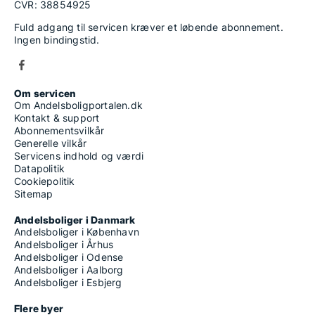
CVR: 38854925
Fuld adgang til servicen kræver et løbende abonnement.
Ingen bindingstid.
Om servicen
Om Andelsboligportalen.dk
Kontakt & support
Abonnementsvilkår
Generelle vilkår
Servicens indhold og værdi
Datapolitik
Cookiepolitik
Sitemap
Andelsboliger i Danmark
Andelsboliger i København
Andelsboliger i Århus
Andelsboliger i Odense
Andelsboliger i Aalborg
Andelsboliger i Esbjerg
Flere byer