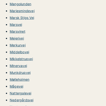
Mangolunden
Mariesmindevej
Marsk Stigs Vej
Marsvej
Marsvinet
Mejerivej
Merkurvej
Middelbovej
Mikkelstrupvej
Minervavej
Munkdrupvej
Mølleholmen
Mågevej
Nattergalevej
Nedergårdsvej