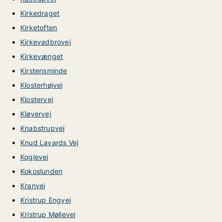
Kirkedraget
Kirketoften
Kirkevadbrovej
Kirkevænget
Kirstensminde
Klosterhøjvej
Klostervej
Kløvervej
Knabstrupvej
Knud Lavards Vej
Koglevej
Kokoslunden
Kranvej
Kristrup Engvej
Kristrup Møllevej