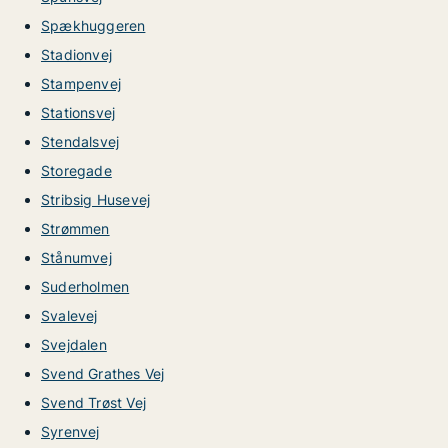
Spækhuggeren
Stadionvej
Stampenvej
Stationsvej
Stendalsvej
Storegade
Stribsig Husevej
Strømmen
Stånumvej
Suderholmen
Svalevej
Svejdalen
Svend Grathes Vej
Svend Trøst Vej
Syrenvej