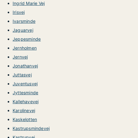
Ingrid Marie Vej
Irisvej
Ivarsminde
Jaguarvej
Jeppesminde
Jernholmen
Jernvej
Jonathanvej
Juttasvej
Juventusvej
Jyttesminde
Kallehavevej
Karolinevej
Kaskelotten
Kastrupsmindevej
Kastrupvej