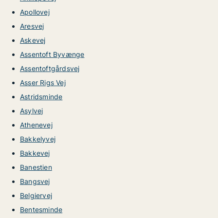
Apollovej
Aresvej
Askevej
Assentoft Byvænge
Assentoftgårdsvej
Asser Rigs Vej
Astridsminde
Asylvej
Athenevej
Bakkelyvej
Bakkevej
Banestien
Bangsvej
Belgiervej
Bentesminde