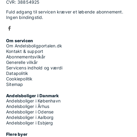
CVR: 38854925
Fuld adgang til servicen kræver et løbende abonnement.
Ingen bindingstid.
Om servicen
Om Andelsboligportalen.dk
Kontakt & support
Abonnementsvilkår
Generelle vilkår
Servicens indhold og værdi
Datapolitik
Cookiepolitik
Sitemap
Andelsboliger i Danmark
Andelsboliger i København
Andelsboliger i Århus
Andelsboliger i Odense
Andelsboliger i Aalborg
Andelsboliger i Esbjerg
Flere byer