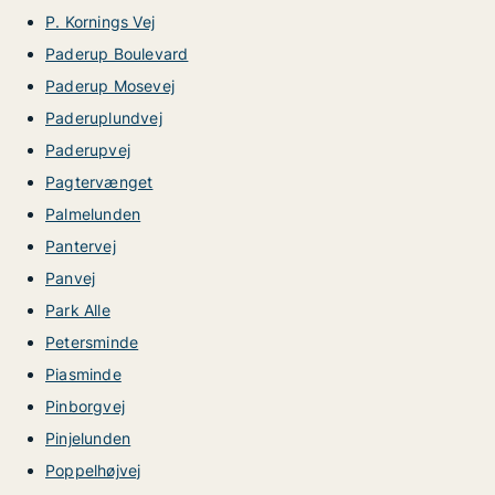
P. Kornings Vej
Paderup Boulevard
Paderup Mosevej
Paderuplundvej
Paderupvej
Pagtervænget
Palmelunden
Pantervej
Panvej
Park Alle
Petersminde
Piasminde
Pinborgvej
Pinjelunden
Poppelhøjvej