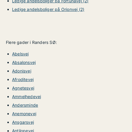
Ledige andelsboliger på Fortunavej (2)
Ledige andelsboliger på Orionvej (2)
Flere gader i Randers SØ:
Abelsvej
Absalonsvej
Adonisvej
Afroditevej
Agnetesvej
Ammelhedevej
Andersminde
Anemonevej
Ansgarsvej
Antilopevej