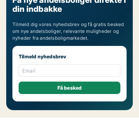
din indbakke
Tilmeld dig vores nyhedsbrev og få gratis besked
om nye andelsboliger, relevante muligheder og
nyheder fra andelsboligmarkedet.
Tilmeld nyhedsbrev
Email