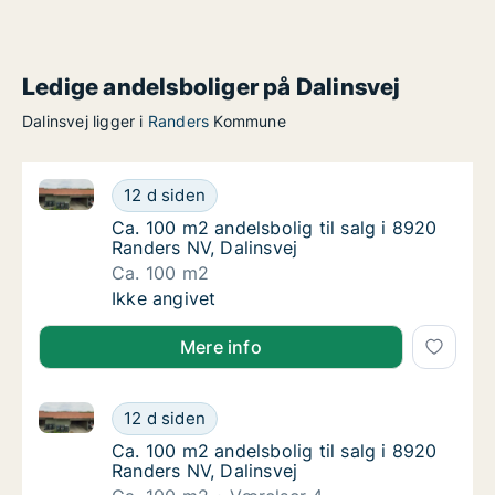
Ledige andelsboliger på Dalinsvej
Dalinsvej ligger i
Randers
Kommune
Ca. 100 m2 andelsbolig til salg i 8920 Randers NV, D
Ca. 100 m2 andelsbolig til salg i 8920 Rande
12 d siden
Ca. 100 m2 andelsbolig til salg i 8920 Rande
Ca. 100 m2 andelsbolig til salg i 8920
Randers NV, Dalinsvej
Ca. 100 m2
Ca. 100 m2 andelsbolig til salg i 8920 Rande
Ikke angivet
Mere info
Ca. 100 m2 andelsbolig til salg i 8920 Randers NV, D
Ca. 100 m2 andelsbolig til salg i 8920 Rande
12 d siden
Ca. 100 m2 andelsbolig til salg i 8920 Rande
Ca. 100 m2 andelsbolig til salg i 8920
Randers NV, Dalinsvej