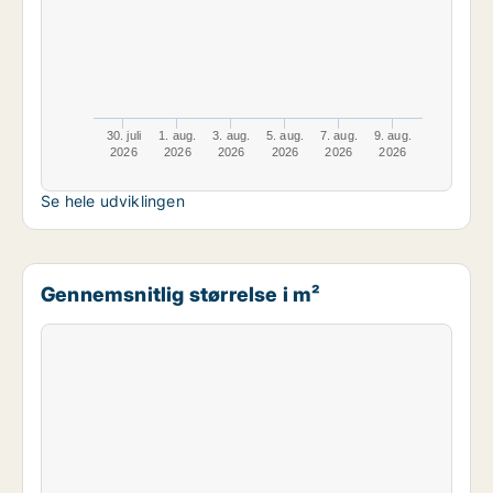
30. juli
1. aug.
3. aug.
5. aug.
7. aug.
9. aug.
2026
2026
2026
2026
2026
2026
Se hele udviklingen
Gennemsnitlig størrelse i m²