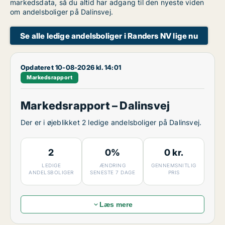
markedsdata, så du altid har adgang til den nyeste viden
om andelsboliger på Dalinsvej.
Se alle ledige andelsboliger i Randers NV lige nu
Opdateret 10-08-2026 kl. 14:01
Markedsrapport
Markedsrapport – Dalinsvej
Der er i øjeblikket 2 ledige andelsboliger på Dalinsvej.
2
0%
0 kr.
LEDIGE
ÆNDRING
GENNEMSNITLIG
ANDELSBOLIGER
SENESTE 7 DAGE
PRIS
Læs mere