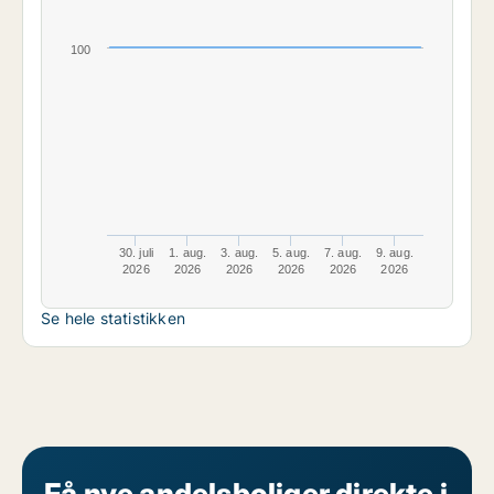
100
30. juli
1. aug.
3. aug.
5. aug.
7. aug.
9. aug.
2026
2026
2026
2026
2026
2026
Se hele statistikken
Få nye andelsboliger direkte i