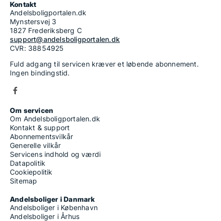
Kontakt
Andelsboligportalen.dk
Mynstersvej 3
1827 Frederiksberg C
support@andelsboligportalen.dk
CVR: 38854925
Fuld adgang til servicen kræver et løbende abonnement.
Ingen bindingstid.
Om servicen
Om Andelsboligportalen.dk
Kontakt & support
Abonnementsvilkår
Generelle vilkår
Servicens indhold og værdi
Datapolitik
Cookiepolitik
Sitemap
Andelsboliger i Danmark
Andelsboliger i København
Andelsboliger i Århus