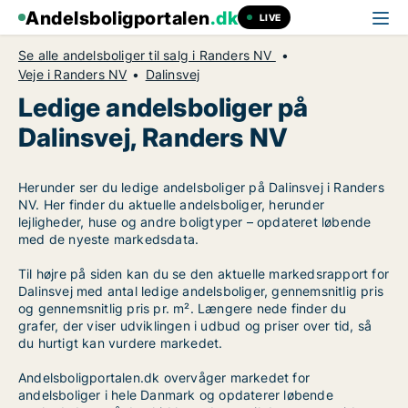
Andelsboligportalen
.dk
LIVE
Se alle andelsboliger til salg i Randers NV
Veje i Randers NV
Dalinsvej
Ledige andelsboliger på
Dalinsvej, Randers NV
Herunder ser du ledige andelsboliger på Dalinsvej i Randers
NV. Her finder du aktuelle andelsboliger, herunder
lejligheder, huse og andre boligtyper – opdateret løbende
med de nyeste markedsdata.
Til højre på siden kan du se den aktuelle markedsrapport for
Dalinsvej med antal ledige andelsboliger, gennemsnitlig pris
og gennemsnitlig pris pr. m². Længere nede finder du
grafer, der viser udviklingen i udbud og priser over tid, så
du hurtigt kan vurdere markedet.
Andelsboligportalen.dk overvåger markedet for
andelsboliger i hele Danmark og opdaterer løbende