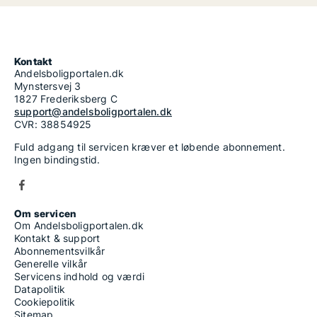
Kontakt
Andelsboligportalen.dk
Mynstersvej 3
1827 Frederiksberg C
support@andelsboligportalen.dk
CVR: 38854925
Fuld adgang til servicen kræver et løbende abonnement.
Ingen bindingstid.
Om servicen
Om Andelsboligportalen.dk
Kontakt & support
Abonnementsvilkår
Generelle vilkår
Servicens indhold og værdi
Datapolitik
Cookiepolitik
Sitemap