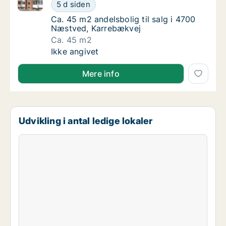
Ca. 45 m2 andelsbolig til salg i 4700 Næstved, Karr
Ca. 45 m2 andelsbolig til salg i 4700 Næst
5 d siden
Ca. 45 m2 andelsbolig til salg i 4700 Næstv
Ca. 45 m2 andelsbolig til salg i 4700
Næstved, Karrebækvej
Ca. 45 m2
Ca. 45 m2 andelsbolig til salg i 4700 Næst
Ikke angivet
Mere info
Udvikling i antal ledige lokaler