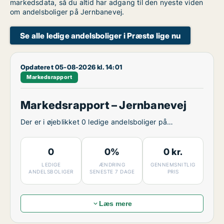
markedsdata, så du altid har adgang til den nyeste viden
om andelsboliger på Jernbanevej.
Se alle ledige andelsboliger i Præstø lige nu
Opdateret 05-08-2026 kl. 14:01
Markedsrapport
Markedsrapport – Jernbanevej
Der er i øjeblikket 0 ledige andelsboliger på
Jernbanevej.
0
0%
0 kr.
LEDIGE
ÆNDRING
GENNEMSNITLIG
ANDELSBOLIGER
SENESTE 7 DAGE
PRIS
Læs mere