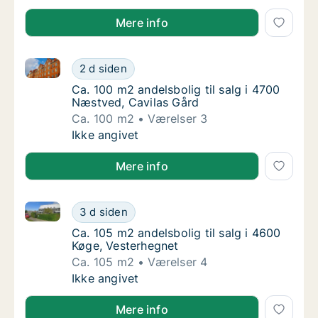
Mere info
Ca. 100 m2 andelsbolig til salg i 4700 Næstved, Cav
Ca. 100 m2 andelsbolig til salg i 4700 Næst
2 d siden
Ca. 100 m2 andelsbolig til salg i 4700 Næst
Ca. 100 m2 andelsbolig til salg i 4700
Næstved, Cavilas Gård
Ca. 100 m2
Værelser 3
Ca. 100 m2 andelsbolig til salg i 4700 Næst
Ikke angivet
Mere info
Ca. 105 m2 andelsbolig til salg i 4600 Køge, Vesterh
Ca. 105 m2 andelsbolig til salg i 4600 Køge
3 d siden
Ca. 105 m2 andelsbolig til salg i 4600 Køge
Ca. 105 m2 andelsbolig til salg i 4600
Køge, Vesterhegnet
Ca. 105 m2
Værelser 4
Ca. 105 m2 andelsbolig til salg i 4600 Køge
Ikke angivet
Mere info