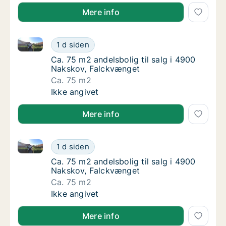
Mere info
Ca. 75 m2 andelsbolig til salg i 4900 Nakskov, Falc
Ca. 75 m2 andelsbolig til salg i 4900 Naksk
1 d siden
Ca. 75 m2 andelsbolig til salg i 4900 Naksk
Ca. 75 m2 andelsbolig til salg i 4900
Nakskov, Falckvænget
Ca. 75 m2
Ca. 75 m2 andelsbolig til salg i 4900 Naksk
Ikke angivet
Mere info
Ca. 75 m2 andelsbolig til salg i 4900 Nakskov, Falc
Ca. 75 m2 andelsbolig til salg i 4900 Naksk
1 d siden
Ca. 75 m2 andelsbolig til salg i 4900 Naksk
Ca. 75 m2 andelsbolig til salg i 4900
Nakskov, Falckvænget
Ca. 75 m2
Ca. 75 m2 andelsbolig til salg i 4900 Naksk
Ikke angivet
Mere info