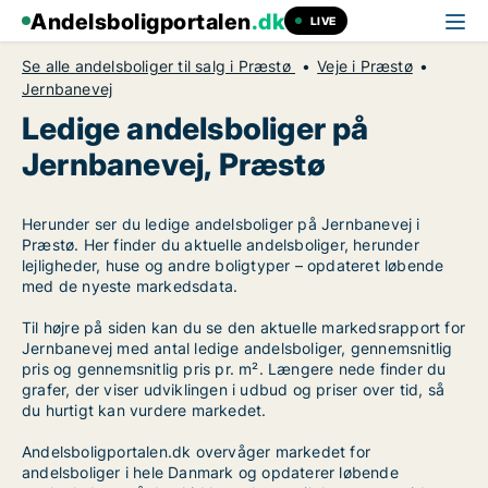
Andelsboligportalen
.dk
LIVE
Se alle andelsboliger til salg i Præstø
Veje i Præstø
Jernbanevej
Ledige andelsboliger på
Jernbanevej, Præstø
Herunder ser du ledige andelsboliger på Jernbanevej i
Præstø. Her finder du aktuelle andelsboliger, herunder
lejligheder, huse og andre boligtyper – opdateret løbende
med de nyeste markedsdata.
Til højre på siden kan du se den aktuelle markedsrapport for
Jernbanevej med antal ledige andelsboliger, gennemsnitlig
pris og gennemsnitlig pris pr. m². Længere nede finder du
grafer, der viser udviklingen i udbud og priser over tid, så
du hurtigt kan vurdere markedet.
Andelsboligportalen.dk overvåger markedet for
andelsboliger i hele Danmark og opdaterer løbende