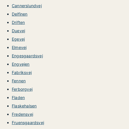
Cannerslundvej
Delfinen
Driften
Duevej
Egevej
Elmevej
Engesgaardsvej
Engvejen
Fabriksvej
Fennen
Ferborgvej
Fladen
Flaskehalsen
Fredensvej
Fruensgaardsvej