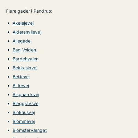
Flere gader i Pandrup:
Akelejevej
Aldershvilevej
Allegade
Bag Volden
Bardehvalen
Bekkasinvej
Bettevej
Birkevej
Bisgaardsvej
Bleggravsvej
Blokhusvej
Blommevej
Blomstervænget