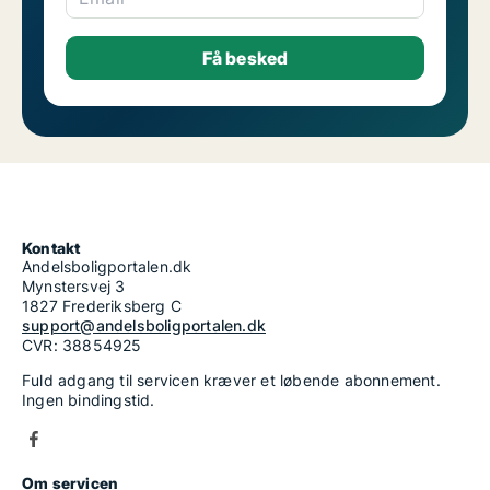
Kontakt
Andelsboligportalen.dk
Mynstersvej 3
1827 Frederiksberg C
support@andelsboligportalen.dk
CVR: 38854925
Fuld adgang til servicen kræver et løbende abonnement.
Ingen bindingstid.
Om servicen