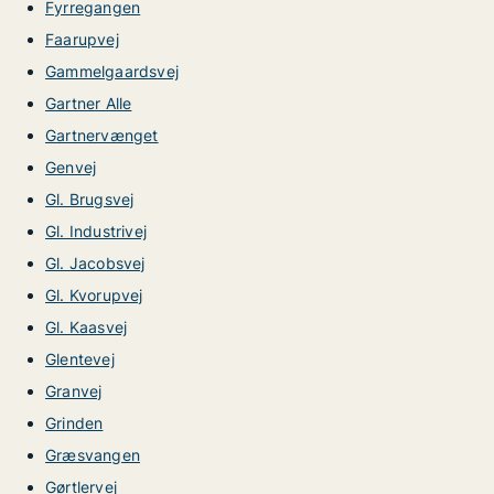
Fyrregangen
Faarupvej
Gammelgaardsvej
Gartner Alle
Gartnervænget
Genvej
Gl. Brugsvej
Gl. Industrivej
Gl. Jacobsvej
Gl. Kvorupvej
Gl. Kaasvej
Glentevej
Granvej
Grinden
Græsvangen
Gørtlervej