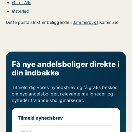
Øster Alle
Østerled
Dette postdistrikt er beliggende i
Jammerbugt
Kommune
Få nye andelsboliger direkte i
din indbakke
Tilmeld dig vores nyhedsbrev og få gratis besked
om nye andelsboliger, relevante muligheder og
nyheder fra andelsboligmarkedet.
Tilmeld nyhedsbrev
Email