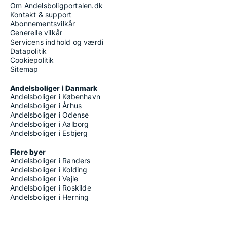
Om Andelsboligportalen.dk
Kontakt & support
Abonnementsvilkår
Generelle vilkår
Servicens indhold og værdi
Datapolitik
Cookiepolitik
Sitemap
Andelsboliger i Danmark
Andelsboliger i København
Andelsboliger i Århus
Andelsboliger i Odense
Andelsboliger i Aalborg
Andelsboliger i Esbjerg
Flere byer
Andelsboliger i Randers
Andelsboliger i Kolding
Andelsboliger i Vejle
Andelsboliger i Roskilde
Andelsboliger i Herning