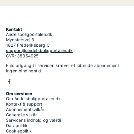
Kontakt
Andelsboligportalen.dk
Mynstersvej 3
1827 Frederiksberg C
support@andelsboligportalen.dk
CVR: 38854925
Fuld adgang til servicen kræver et løbende abonnement.
Ingen bindingstid.
Om servicen
Om Andelsboligportalen.dk
Kontakt & support
Abonnementsvilkår
Generelle vilkår
Servicens indhold og værdi
Datapolitik
Cookiepolitik