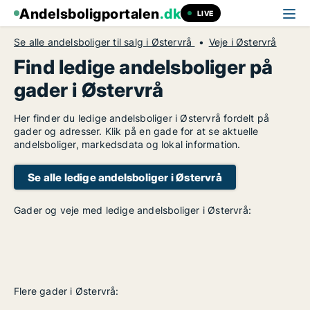
Andelsboligportalen
.dk
LIVE
Se alle andelsboliger til salg i Østervrå
Veje i Østervrå
Find ledige andelsboliger på
gader i Østervrå
Her finder du ledige andelsboliger i Østervrå fordelt på
gader og adresser. Klik på en gade for at se aktuelle
andelsboliger, markedsdata og lokal information.
Se alle ledige andelsboliger i Østervrå
Gader og veje med ledige andelsboliger i Østervrå:
Flere gader i Østervrå: