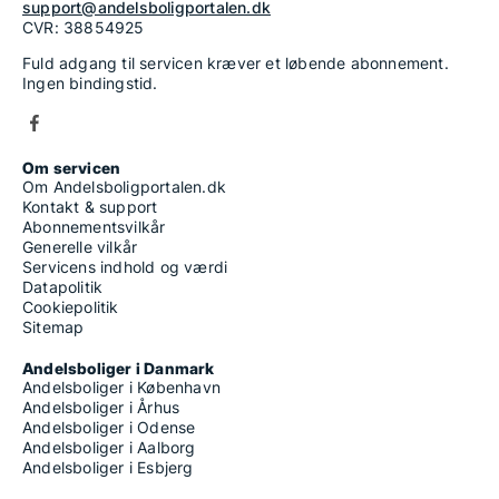
support@andelsboligportalen.dk
CVR: 38854925
Fuld adgang til servicen kræver et løbende abonnement.
Ingen bindingstid.
Om servicen
Om Andelsboligportalen.dk
Kontakt & support
Abonnementsvilkår
Generelle vilkår
Servicens indhold og værdi
Datapolitik
Cookiepolitik
Sitemap
Andelsboliger i Danmark
Andelsboliger i København
Andelsboliger i Århus
Andelsboliger i Odense
Andelsboliger i Aalborg
Andelsboliger i Esbjerg