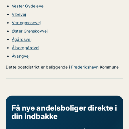
Vester Gydejevej
Vibevej
Vrængmosevej
Øster Grønskovvej
Ågårdsvej
Ålborggårdvej
Åvangvej
Dette postdistrikt er beliggende i
Frederikshavn
Kommune
Få nye andelsboliger direkte i
din indbakke