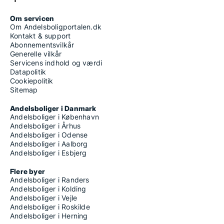
Om servicen
Om Andelsboligportalen.dk
Kontakt & support
Abonnementsvilkår
Generelle vilkår
Servicens indhold og værdi
Datapolitik
Cookiepolitik
Sitemap
Andelsboliger i Danmark
Andelsboliger i København
Andelsboliger i Århus
Andelsboliger i Odense
Andelsboliger i Aalborg
Andelsboliger i Esbjerg
Flere byer
Andelsboliger i Randers
Andelsboliger i Kolding
Andelsboliger i Vejle
Andelsboliger i Roskilde
Andelsboliger i Herning