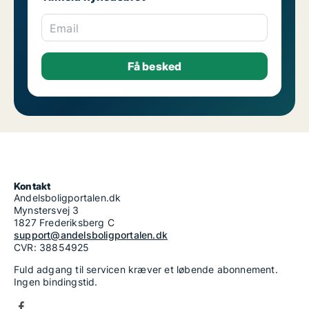
Email
Kontakt
Andelsboligportalen.dk
Mynstersvej 3
1827 Frederiksberg C
support@andelsboligportalen.dk
CVR: 38854925
Fuld adgang til servicen kræver et løbende abonnement.
Ingen bindingstid.