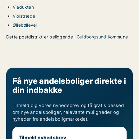
Viadukten
Violstræde
Øllebøllevej
Dette postdistrikt er beliggende i
Guldborgsund
Kommune
Få nye andelsboliger direkte i
din indbakke
Tilmeld dig vores nyhedsbrev og få gratis besked
om nye andelsboliger, relevante muligheder og
nyheder fra andelsboligmarkedet.
Tilmeld nyhedsbrev