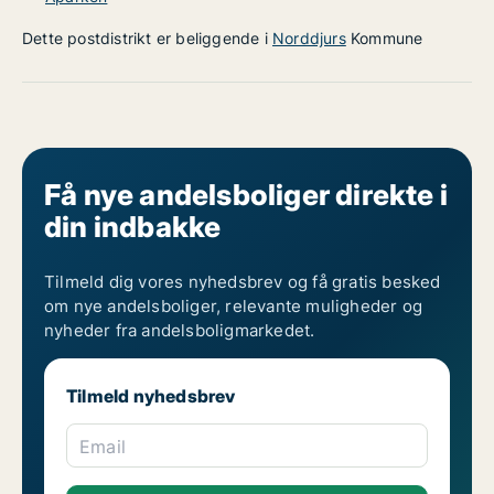
Dette postdistrikt er beliggende i
Norddjurs
Kommune
Få nye andelsboliger direkte i
din indbakke
Tilmeld dig vores nyhedsbrev og få gratis besked
om nye andelsboliger, relevante muligheder og
nyheder fra andelsboligmarkedet.
Tilmeld nyhedsbrev
Email