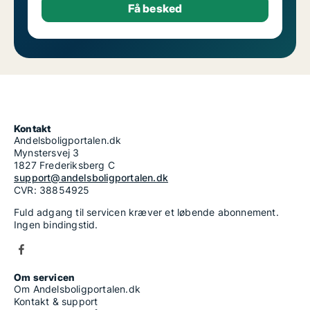
Kontakt
Andelsboligportalen.dk
Mynstersvej 3
1827 Frederiksberg C
support@andelsboligportalen.dk
CVR: 38854925
Fuld adgang til servicen kræver et løbende abonnement.
Ingen bindingstid.
Om servicen
Om Andelsboligportalen.dk
Kontakt & support