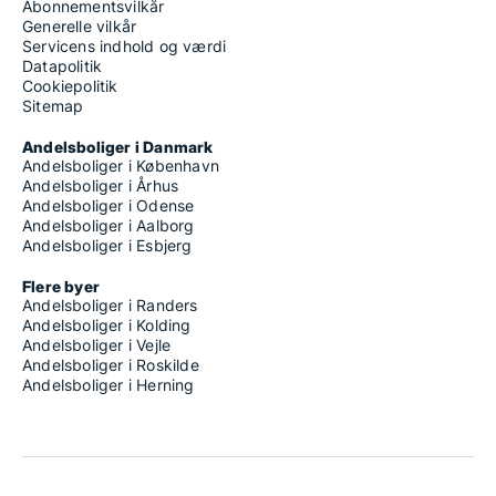
Abonnementsvilkår
Generelle vilkår
Servicens indhold og værdi
Datapolitik
Cookiepolitik
Sitemap
Andelsboliger i Danmark
Andelsboliger i København
Andelsboliger i Århus
Andelsboliger i Odense
Andelsboliger i Aalborg
Andelsboliger i Esbjerg
Flere byer
Andelsboliger i Randers
Andelsboliger i Kolding
Andelsboliger i Vejle
Andelsboliger i Roskilde
Andelsboliger i Herning