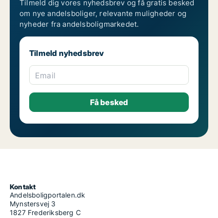
Tilmeld dig vores nyhedsbrev og få gratis besked
om nye andelsboliger, relevante muligheder og
nyheder fra andelsboligmarkedet.
Tilmeld nyhedsbrev
Email
Kontakt
Andelsboligportalen.dk
Mynstersvej 3
1827 Frederiksberg C