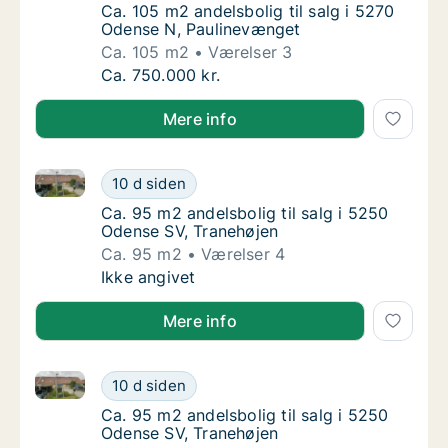
Ca. 105 m2 andelsbolig til salg i 5270 Oden
Ca. 105 m2 andelsbolig til salg i 5270
Odense N, Paulinevænget
Ca. 105 m2
Værelser 3
Ca. 105 m2 andelsbolig til salg i 5270 Oden
Ca. 750.000 kr.
Mere info
Ca. 95 m2 andelsbolig til salg i 5250 Odense SV, Tr
Ca. 95 m2 andelsbolig til salg i 5250 Odens
10 d siden
Ca. 95 m2 andelsbolig til salg i 5250 Odens
Ca. 95 m2 andelsbolig til salg i 5250
Odense SV, Tranehøjen
Ca. 95 m2
Værelser 4
Ca. 95 m2 andelsbolig til salg i 5250 Odens
Ikke angivet
Mere info
Ca. 95 m2 andelsbolig til salg i 5250 Odense SV, Tr
Ca. 95 m2 andelsbolig til salg i 5250 Odens
10 d siden
Ca. 95 m2 andelsbolig til salg i 5250 Odens
Ca. 95 m2 andelsbolig til salg i 5250
Odense SV, Tranehøjen