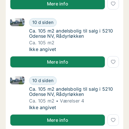
Mere info
Ca. 105 m2 andelsbolig til salg i 5210 Odense NV, R
Ca. 105 m2 andelsbolig til salg i 5210 Oden
10 d siden
Ca. 105 m2 andelsbolig til salg i 5210 Oden
Ca. 105 m2 andelsbolig til salg i 5210
Odense NV, Rådyrløkken
Ca. 105 m2
Ca. 105 m2 andelsbolig til salg i 5210 Oden
Ikke angivet
Mere info
Ca. 105 m2 andelsbolig til salg i 5210 Odense NV, R
Ca. 105 m2 andelsbolig til salg i 5210 Oden
10 d siden
Ca. 105 m2 andelsbolig til salg i 5210 Oden
Ca. 105 m2 andelsbolig til salg i 5210
Odense NV, Rådyrløkken
Ca. 105 m2
Værelser 4
Ca. 105 m2 andelsbolig til salg i 5210 Oden
Ikke angivet
Mere info