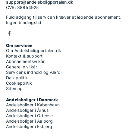
support@andelsboligportalen.dk
CVR: 38854925
Fuld adgang til servicen kræver et løbende abonnement.
Ingen bindingstid.
Om servicen
Om Andelsboligportalen.dk
Kontakt & support
Abonnementsvilkår
Generelle vilkår
Servicens indhold og værdi
Datapolitik
Cookiepolitik
Sitemap
Andelsboliger i Danmark
Andelsboliger i København
Andelsboliger i Århus
Andelsboliger i Odense
Andelsboliger i Aalborg
Andelsboliger i Esbjerg