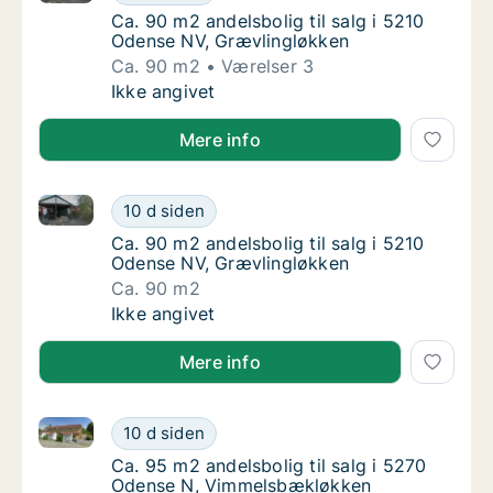
Ca. 90 m2 andelsbolig til salg i 5210 Odens
Ca. 90 m2 andelsbolig til salg i 5210
Odense NV, Grævlingløkken
Ca. 90 m2
Værelser 3
Ca. 90 m2 andelsbolig til salg i 5210 Odens
Ikke angivet
Mere info
Ca. 90 m2 andelsbolig til salg i 5210 Odense NV, Gr
Ca. 90 m2 andelsbolig til salg i 5210 Odens
10 d siden
Ca. 90 m2 andelsbolig til salg i 5210 Odens
Ca. 90 m2 andelsbolig til salg i 5210
Odense NV, Grævlingløkken
Ca. 90 m2
Ca. 90 m2 andelsbolig til salg i 5210 Odens
Ikke angivet
Mere info
Ca. 95 m2 andelsbolig til salg i 5270 Odense N, Vi
Ca. 95 m2 andelsbolig til salg i 5270 Oden
10 d siden
Ca. 95 m2 andelsbolig til salg i 5270 Oden
Ca. 95 m2 andelsbolig til salg i 5270
Odense N, Vimmelsbækløkken