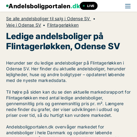
Andelsboligportalen
.dk
LIVE
Se alle andelsboliger til salg i Odense SV
Veje i Odense SV
Flintagerløkken
Ledige andelsboliger på
Flintagerløkken, Odense SV
Herunder ser du ledige andelsboliger på Flintagerløkken i
Odense SV. Her finder du aktuelle andelsboliger, herunder
lejligheder, huse og andre boligtyper – opdateret løbende
med de nyeste markedsdata.
Til højre på siden kan du se den aktuelle markedsrapport for
Flintagerløkken med antal ledige andelsboliger,
gennemsnitlig pris og gennemsnitlig pris pr. m². Længere
nede finder du grafer, der viser udviklingen i udbud og
priser over tid, så du hurtigt kan vurdere markedet.
Andelsboligportalen.dk overvåger markedet for
andelsboliger i hele Danmark og opdaterer løbende