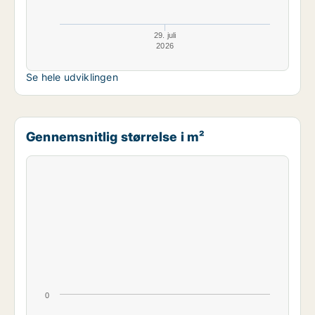
29. juli
2026
Se hele udviklingen
Gennemsnitlig størrelse i m²
0