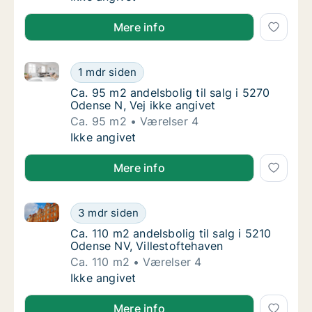
Mere info
Ca. 95 m2 andelsbolig til salg i 5270 Odense N, Vej 
Ca. 95 m2 andelsbolig til salg i 5270 Odense
1 mdr siden
Ca. 95 m2 andelsbolig til salg i 5270 Odense
Ca. 95 m2 andelsbolig til salg i 5270
Odense N, Vej ikke angivet
Ca. 95 m2
Værelser 4
Ca. 95 m2 andelsbolig til salg i 5270 Odense
Ikke angivet
Mere info
Ca. 110 m2 andelsbolig til salg i 5210 Odense NV, Vil
Ca. 110 m2 andelsbolig til salg i 5210 Odens
3 mdr siden
Ca. 110 m2 andelsbolig til salg i 5210 Odens
Ca. 110 m2 andelsbolig til salg i 5210
Odense NV, Villestoftehaven
Ca. 110 m2
Værelser 4
Ca. 110 m2 andelsbolig til salg i 5210 Odens
Ikke angivet
Mere info