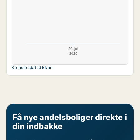
29. juli
2026
Se hele statistikken
Få nye andelsboliger direkte i
din indbakke