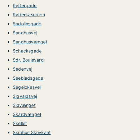
Ryttergade
Rytterkasernen
Sadolinsgade
Sandhusvej
Sandhusvænget
Schacksgade
Sdr. Boulevard
Sedenvej
Seebladsgade
Segelckesvej
Sigvaldsvej
Siøvænget
Skarøvænget
Skellet
Skibhus Skovkant