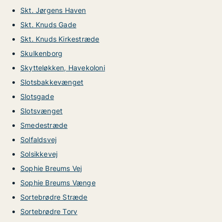
Skt. Jørgens Haven
Skt. Knuds Gade
Skt. Knuds Kirkestræde
Skulkenborg
Skytteløkken, Havekoloni
Slotsbakkevænget
Slotsgade
Slotsvænget
Smedestræde
Solfaldsvej
Solsikkevej
Sophie Breums Vej
Sophie Breums Vænge
Sortebrødre Stræde
Sortebrødre Torv