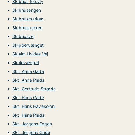
Skibhus Skovly
Skibhusengen
Skibhusmarken
Skibhusparken
Skibhusvej
Skippervænget
Skjalm Hvides Vej
Skolevænget
Skt. Anne Gade
Skt. Anne Plads
Skt. Gertruds Stræde
Skt. Hans Gade
Skt. Hans Havekoloni
Skt. Hans Plads
Skt. Jørgens Engen
Skt. Jørgens Gade