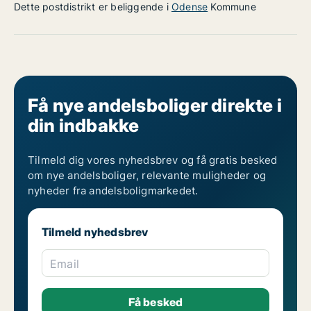
Dette postdistrikt er beliggende i
Odense
Kommune
Få nye andelsboliger direkte i
din indbakke
Tilmeld dig vores nyhedsbrev og få gratis besked
om nye andelsboliger, relevante muligheder og
nyheder fra andelsboligmarkedet.
Tilmeld nyhedsbrev
Email