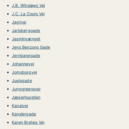
J.B. Winsløws Vej
J.C. La Cours Vej
Jagtvej
Jarlsberggade
Jasminvænget
Jens Benzons Gade
Jernbanegade
Johannevej
Jomsborgvej
Juelsgade
Junggreensvej
Jægerhusstien
Kanalvej
Kanslergade
Karen Brahes Vej