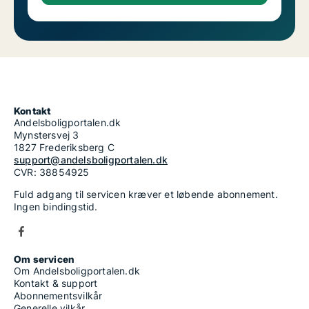
Kontakt
Andelsboligportalen.dk
Mynstersvej 3
1827 Frederiksberg C
support@andelsboligportalen.dk
CVR: 38854925
Fuld adgang til servicen kræver et løbende abonnement.
Ingen bindingstid.
Om servicen
Om Andelsboligportalen.dk
Kontakt & support
Abonnementsvilkår
Generelle vilkår