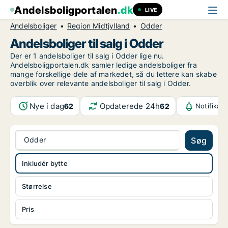
Andelsboligportalen
.dk
LIVE
Andelsboliger
Region Midtjylland
Odder
Andelsboliger til salg i Odder
Der er 1 andelsboliger til salg i Odder lige nu.
Andelsboligportalen.dk samler ledige andelsboliger fra
mange forskellige dele af markedet, så du lettere kan skabe
overblik over relevante andelsboliger til salg i Odder.
Nye i dag
Opdaterede 24h
62
62
Notifikat
Odder
Søg
Inkludér bytte
Størrelse
Pris