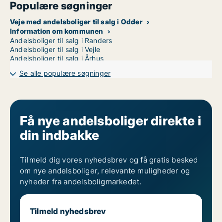
Populære søgninger
Veje med andelsboliger til salg i Odder
Information om kommunen
Andelsboliger til salg i Randers
Andelsboliger til salg i Vejle
Andelsboliger til salg i Århus
Se alle populære søgninger
Få nye andelsboliger direkte i
din indbakke
Tilmeld dig vores nyhedsbrev og få gratis besked
om nye andelsboliger, relevante muligheder og
nyheder fra andelsboligmarkedet.
Tilmeld nyhedsbrev