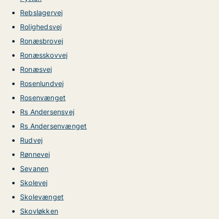
Rebslagervej
Rolighedsvej
Ronæsbrovej
Ronæsskovvej
Ronæsvej
Rosenlundvej
Rosenvænget
Rs Andersensvej
Rs Andersenvænget
Rudvej
Rønnevej
Sevanen
Skolevej
Skolevænget
Skovløkken