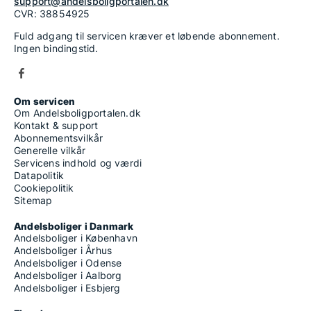
support@andelsboligportalen.dk
CVR: 38854925
Fuld adgang til servicen kræver et løbende abonnement.
Ingen bindingstid.
Om servicen
Om Andelsboligportalen.dk
Kontakt & support
Abonnementsvilkår
Generelle vilkår
Servicens indhold og værdi
Datapolitik
Cookiepolitik
Sitemap
Andelsboliger i Danmark
Andelsboliger i København
Andelsboliger i Århus
Andelsboliger i Odense
Andelsboliger i Aalborg
Andelsboliger i Esbjerg