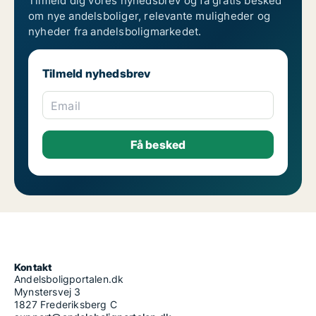
Tilmeld dig vores nyhedsbrev og få gratis besked
om nye andelsboliger, relevante muligheder og
nyheder fra andelsboligmarkedet.
Tilmeld nyhedsbrev
Email
Kontakt
Andelsboligportalen.dk
Mynstersvej 3
1827 Frederiksberg C