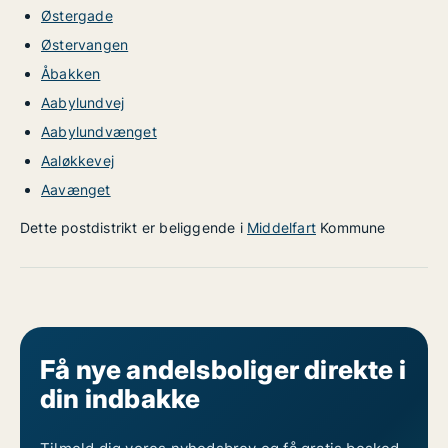
Østergade
Østervangen
Åbakken
Aabylundvej
Aabylundvænget
Aaløkkevej
Aavænget
Dette postdistrikt er beliggende i
Middelfart
Kommune
Få nye andelsboliger direkte i
din indbakke