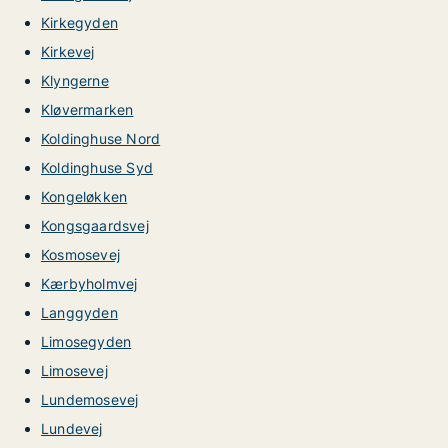
Kirkegyden
Kirkevej
Klyngerne
Kløvermarken
Koldinghuse Nord
Koldinghuse Syd
Kongeløkken
Kongsgaardsvej
Kosmosevej
Kærbyholmvej
Langgyden
Limosegyden
Limosevej
Lundemosevej
Lundevej