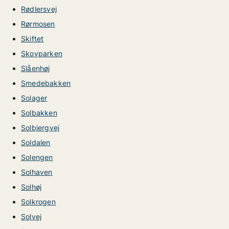
Rødlersvej
Rørmosen
Skiftet
Skovparken
Slåenhøj
Smedebakken
Solager
Solbakken
Solbjergvej
Soldalen
Solengen
Solhaven
Solhøj
Solkrogen
Solvej