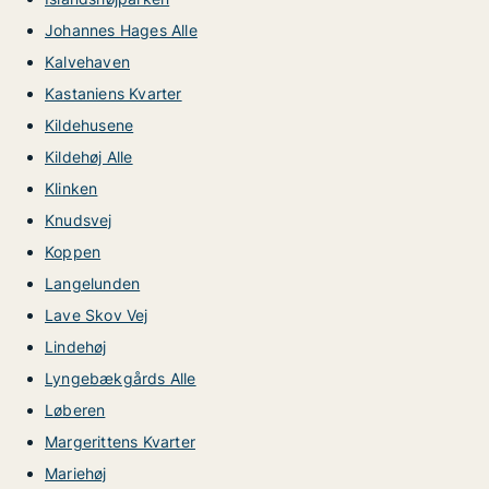
Johannes Hages Alle
Kalvehaven
Kastaniens Kvarter
Kildehusene
Kildehøj Alle
Klinken
Knudsvej
Koppen
Langelunden
Lave Skov Vej
Lindehøj
Lyngebækgårds Alle
Løberen
Margerittens Kvarter
Mariehøj