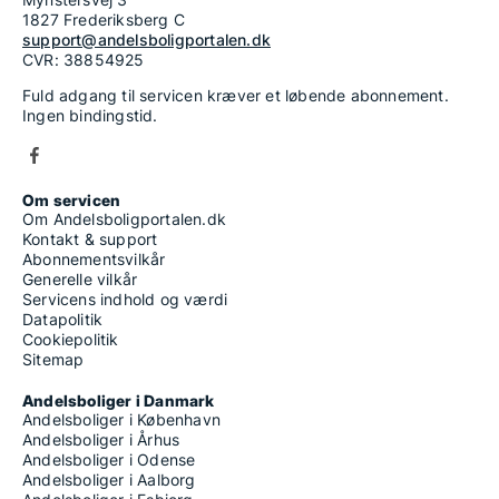
1827 Frederiksberg C
support@andelsboligportalen.dk
CVR: 38854925
Fuld adgang til servicen kræver et løbende abonnement.
Ingen bindingstid.
Om servicen
Om Andelsboligportalen.dk
Kontakt & support
Abonnementsvilkår
Generelle vilkår
Servicens indhold og værdi
Datapolitik
Cookiepolitik
Sitemap
Andelsboliger i Danmark
Andelsboliger i København
Andelsboliger i Århus
Andelsboliger i Odense
Andelsboliger i Aalborg