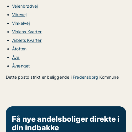
Vejenbrødvej
Vibevej
Vinkelvej
Violens Kvarter
Æblets Kvarter
Åtoften
Åvej
Åvænget
Dette postdistrikt er beliggende i
Fredensborg
Kommune
Få nye andelsboliger direkte i
din indbakke