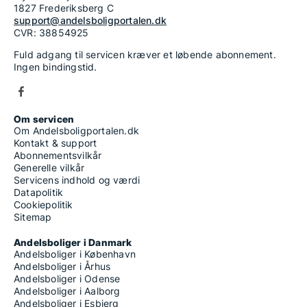
1827 Frederiksberg C
support@andelsboligportalen.dk
CVR: 38854925
Fuld adgang til servicen kræver et løbende abonnement.
Ingen bindingstid.
Om servicen
Om Andelsboligportalen.dk
Kontakt & support
Abonnementsvilkår
Generelle vilkår
Servicens indhold og værdi
Datapolitik
Cookiepolitik
Sitemap
Andelsboliger i Danmark
Andelsboliger i København
Andelsboliger i Århus
Andelsboliger i Odense
Andelsboliger i Aalborg
Andelsboliger i Esbjerg