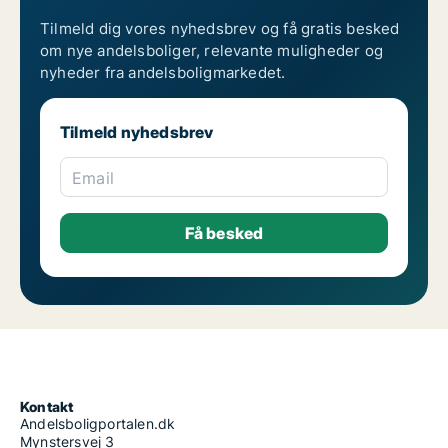
Tilmeld dig vores nyhedsbrev og få gratis besked
om nye andelsboliger, relevante muligheder og
nyheder fra andelsboligmarkedet.
Tilmeld nyhedsbrev
Email
Kontakt
Andelsboligportalen.dk
Mynstersvej 3