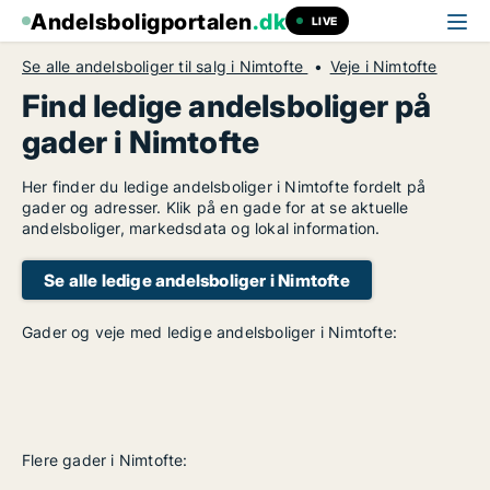
Andelsboligportalen
.dk
LIVE
Se alle andelsboliger til salg i Nimtofte
Veje i Nimtofte
Find ledige andelsboliger på
gader i Nimtofte
Her finder du ledige andelsboliger i Nimtofte fordelt på
gader og adresser. Klik på en gade for at se aktuelle
andelsboliger, markedsdata og lokal information.
Se alle ledige andelsboliger i Nimtofte
Gader og veje med ledige andelsboliger i Nimtofte:
Flere gader i Nimtofte: