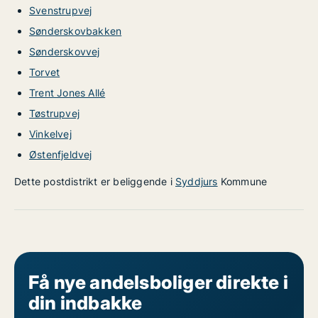
Svenstrupvej
Sønderskovbakken
Sønderskovvej
Torvet
Trent Jones Allé
Tøstrupvej
Vinkelvej
Østenfjeldvej
Dette postdistrikt er beliggende i
Syddjurs
Kommune
Få nye andelsboliger direkte i
din indbakke