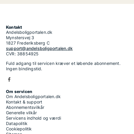
Kontakt
Andelsboligportalen.dk
Mynstersvej 3
1827 Frederiksberg C
support@andelsboligportalen.dk
CVR: 38854925
Fuld adgang til servicen kræver et løbende abonnement.
Ingen bindingstid.
Om servicen
Om Andelsboligportalen.dk
Kontakt & support
Abonnementsvilkår
Generelle vilkår
Servicens indhold og værdi
Datapolitik
Cookiepolitik