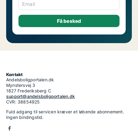
Email
Kontakt
Andelsboligportalen.dk
Mynstersvej 3
1827 Frederiksberg C
support@andelsboligportalen.dk
CVR: 38854925
Fuld adgang til servicen kræver et løbende abonnement.
Ingen bindingstid.