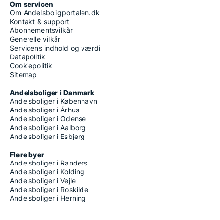
Om servicen
Om Andelsboligportalen.dk
Kontakt & support
Abonnementsvilkår
Generelle vilkår
Servicens indhold og værdi
Datapolitik
Cookiepolitik
Sitemap
Andelsboliger i Danmark
Andelsboliger i København
Andelsboliger i Århus
Andelsboliger i Odense
Andelsboliger i Aalborg
Andelsboliger i Esbjerg
Flere byer
Andelsboliger i Randers
Andelsboliger i Kolding
Andelsboliger i Vejle
Andelsboliger i Roskilde
Andelsboliger i Herning