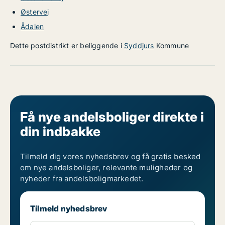
Østervej
Ådalen
Dette postdistrikt er beliggende i
Syddjurs
Kommune
Få nye andelsboliger direkte i
din indbakke
Tilmeld dig vores nyhedsbrev og få gratis besked
om nye andelsboliger, relevante muligheder og
nyheder fra andelsboligmarkedet.
Tilmeld nyhedsbrev