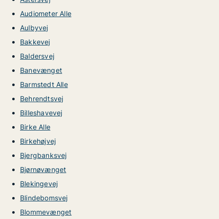
Audiometer Alle
Aulbyvej
Bakkevej
Baldersvej
Banevænget
Barmstedt Alle
Behrendtsvej
Billeshavevej
Birke Alle
Birkehøjvej
Bjergbanksvej
Bjørnøvænget
Blekingevej
Blindebomsvej
Blommevænget