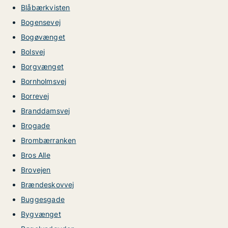
Blåbærkvisten
Bogensevej
Bogøvænget
Bolsvej
Borgvænget
Bornholmsvej
Borrevej
Branddamsvej
Brogade
Brombærranken
Bros Alle
Brovejen
Brændeskovvej
Buggesgade
Bygvænget