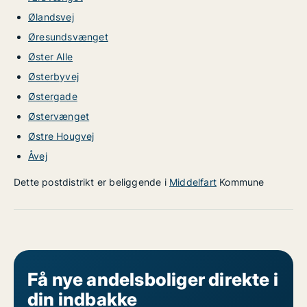
Ølandsvej
Øresundsvænget
Øster Alle
Østerbyvej
Østergade
Østervænget
Østre Hougvej
Åvej
Dette postdistrikt er beliggende i
Middelfart
Kommune
Få nye andelsboliger direkte i
din indbakke