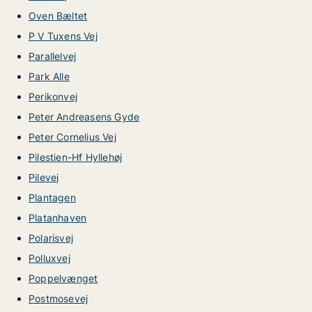
Oven Bæltet
P V Tuxens Vej
Parallelvej
Park Alle
Perikonvej
Peter Andreasens Gyde
Peter Cornelius Vej
Pilestien-Hf Hyllehøj
Pilevej
Plantagen
Platanhaven
Polarisvej
Polluxvej
Poppelvænget
Postmosevej