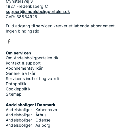
Mynstersvej 3
1827 Frederiksberg C
support@andelsboligportalen.dk
CVR: 38854925
Fuld adgang til servicen kræver et løbende abonnement.
Ingen bindingstid.
Om servicen
Om Andelsboligportalen.dk
Kontakt & support
Abonnementsvilkår
Generelle vilkår
Servicens indhold og værdi
Datapolitik
Cookiepolitik
Sitemap
Andelsboliger i Danmark
Andelsboliger i København
Andelsboliger i Århus
Andelsboliger i Odense
Andelsboliger i Aalborg