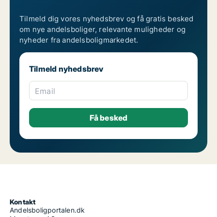
Tilmeld dig vores nyhedsbrev og få gratis besked
om nye andelsboliger, relevante muligheder og
nyheder fra andelsboligmarkedet.
Tilmeld nyhedsbrev
Email
Kontakt
Andelsboligportalen.dk