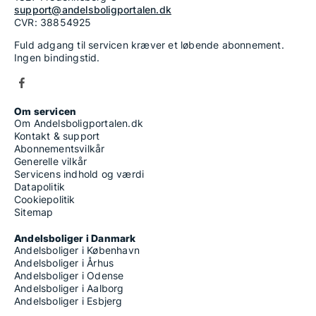
support@andelsboligportalen.dk
CVR: 38854925
Fuld adgang til servicen kræver et løbende abonnement.
Ingen bindingstid.
Om servicen
Om Andelsboligportalen.dk
Kontakt & support
Abonnementsvilkår
Generelle vilkår
Servicens indhold og værdi
Datapolitik
Cookiepolitik
Sitemap
Andelsboliger i Danmark
Andelsboliger i København
Andelsboliger i Århus
Andelsboliger i Odense
Andelsboliger i Aalborg
Andelsboliger i Esbjerg