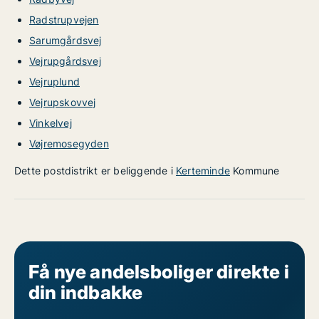
Radstrupvejen
Sarumgårdsvej
Vejrupgårdsvej
Vejruplund
Vejrupskovvej
Vinkelvej
Vøjremosegyden
Dette postdistrikt er beliggende i
Kerteminde
Kommune
Få nye andelsboliger direkte i
din indbakke