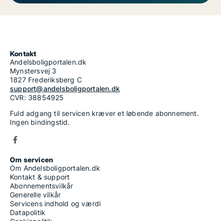
Kontakt
Andelsboligportalen.dk
Mynstersvej 3
1827 Frederiksberg C
support@andelsboligportalen.dk
CVR: 38854925
Fuld adgang til servicen kræver et løbende abonnement.
Ingen bindingstid.
Om servicen
Om Andelsboligportalen.dk
Kontakt & support
Abonnementsvilkår
Generelle vilkår
Servicens indhold og værdi
Datapolitik