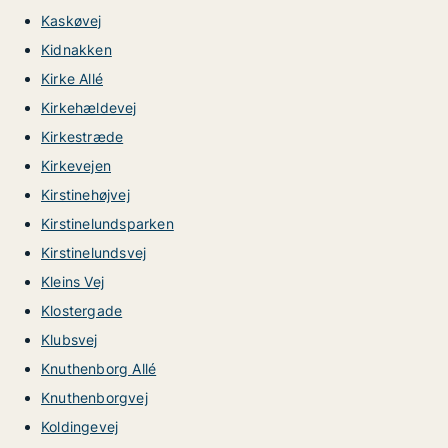
Kaskøvej
Kidnakken
Kirke Allé
Kirkehældevej
Kirkestræde
Kirkevejen
Kirstinehøjvej
Kirstinelundsparken
Kirstinelundsvej
Kleins Vej
Klostergade
Klubsvej
Knuthenborg Allé
Knuthenborgvej
Koldingevej