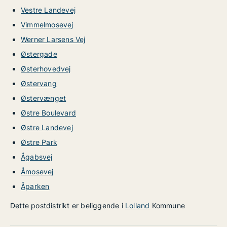
Vestre Landevej
Vimmelmosevej
Werner Larsens Vej
Østergade
Østerhovedvej
Østervang
Østervænget
Østre Boulevard
Østre Landevej
Østre Park
Ågabsvej
Åmosevej
Åparken
Dette postdistrikt er beliggende i
Lolland
Kommune