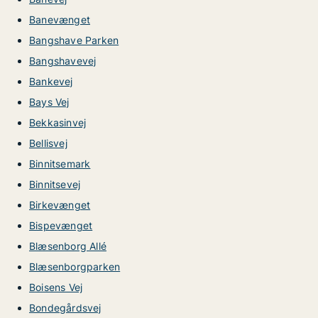
Banevænget
Bangshave Parken
Bangshavevej
Bankevej
Bays Vej
Bekkasinvej
Bellisvej
Binnitsemark
Binnitsevej
Birkevænget
Bispevænget
Blæsenborg Allé
Blæsenborgparken
Boisens Vej
Bondegårdsvej