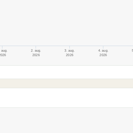
. aug.
2. aug.
3. aug.
4. aug.
2026
2026
2026
2026