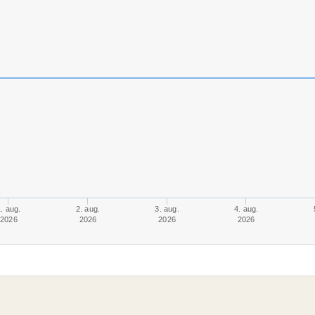
. aug.
2. aug.
3. aug.
4. aug.
2026
2026
2026
2026