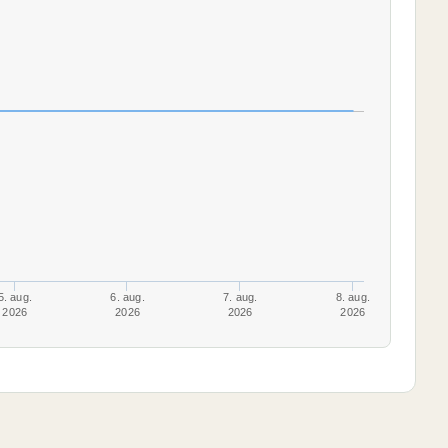
5. aug.
6. aug.
7. aug.
8. aug.
2026
2026
2026
2026