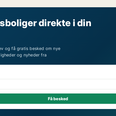
sboliger direkte i din
ev og få gratis besked om nye
ligheder og nyheder fra