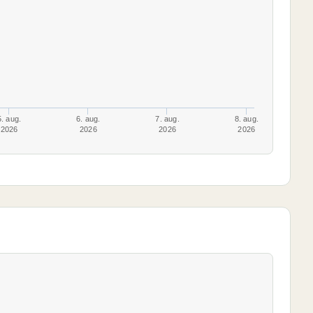
5. aug.
6. aug.
7. aug.
8. aug.
2026
2026
2026
2026