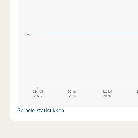
98
29. juli
30. juli
31. juli
1
2026
2026
2026
Se hele statistikken