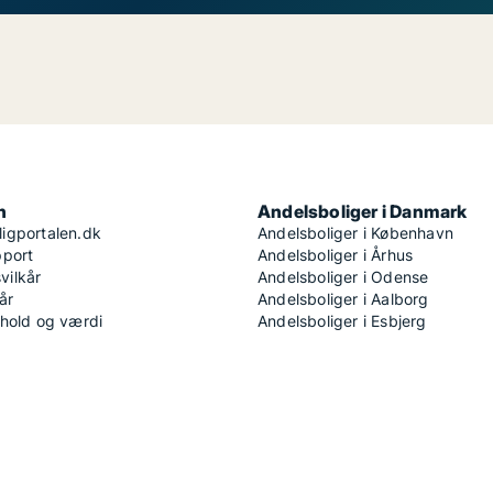
n
Andelsboliger i Danmark
igportalen.dk
Andelsboliger i København
pport
Andelsboliger i Århus
ilkår
Andelsboliger i Odense
år
Andelsboliger i Aalborg
dhold og værdi
Andelsboliger i Esbjerg