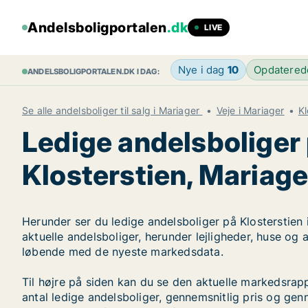
Andelsboligportalen
.dk
LIVE
Nye i dag
10
Opdatere
ANDELSBOLIGPORTALEN.DK I DAG:
Se alle andelsboliger til salg i Mariager
Veje i Mariager
Kl
Ledige andelsboliger
Klosterstien, Mariage
Herunder ser du ledige andelsboliger på Klosterstien 
aktuelle andelsboliger, herunder lejligheder, huse og
løbende med de nyeste markedsdata.
Til højre på siden kan du se den aktuelle markedsrap
antal ledige andelsboliger, gennemsnitlig pris og genn