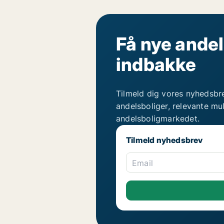
Få nye andel
indbakke
Tilmeld dig vores nyhedsbr
andelsboliger, relevante mu
andelsboligmarkedet.
Tilmeld nyhedsbrev
Email