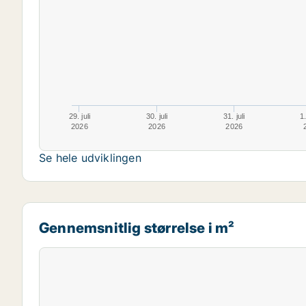
29. juli
30. juli
31. juli
1
2026
2026
2026
Se hele udviklingen
Gennemsnitlig størrelse i m²