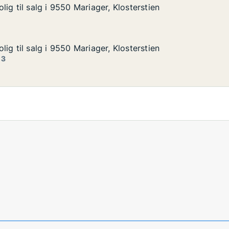
ig til salg i 9550 Mariager, Klosterstien
ig til salg i 9550 Mariager, Klosterstien
g i 9550 Mariager, Klosterstien
Klosterstien
ig til salg i 9550 Mariager, Klosterstien
ig til salg i 9550 Mariager, Klosterstien
g i 9550 Mariager, Klosterstien
Klosterstien
 3