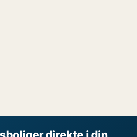
sboliger direkte i din