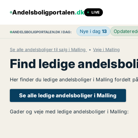
Andelsboligportalen
.dk
LIVE
Nye i dag
13
Opdatere
ANDELSBOLIGPORTALEN.DK I DAG:
Se alle andelsboliger til salg i Malling
Veje i Malling
Find ledige andelsbol
Her finder du ledige andelsboliger i Malling fordelt p
Se alle ledige andelsboliger i Malling
Gader og veje med ledige andelsboliger i Malling: