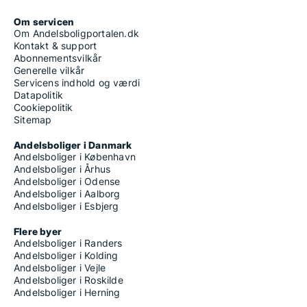
Om servicen
Om Andelsboligportalen.dk
Kontakt & support
Abonnementsvilkår
Generelle vilkår
Servicens indhold og værdi
Datapolitik
Cookiepolitik
Sitemap
Andelsboliger i Danmark
Andelsboliger i København
Andelsboliger i Århus
Andelsboliger i Odense
Andelsboliger i Aalborg
Andelsboliger i Esbjerg
Flere byer
Andelsboliger i Randers
Andelsboliger i Kolding
Andelsboliger i Vejle
Andelsboliger i Roskilde
Andelsboliger i Herning