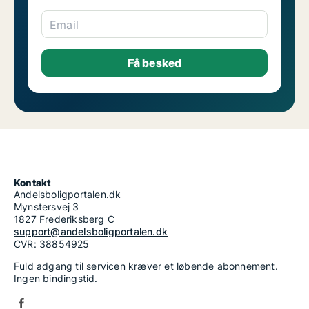
Email
Kontakt
Andelsboligportalen.dk
Mynstersvej 3
1827 Frederiksberg C
support@andelsboligportalen.dk
CVR: 38854925
Fuld adgang til servicen kræver et løbende abonnement.
Ingen bindingstid.