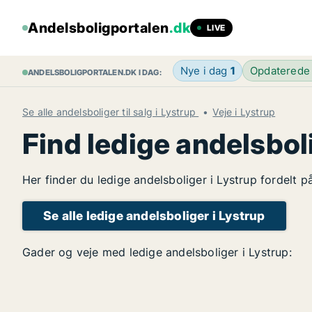
Andelsboligportalen
.dk
LIVE
Nye i dag
1
Opdaterede
ANDELSBOLIGPORTALEN.DK I DAG:
Se alle andelsboliger til salg i Lystrup
Veje i Lystrup
Find ledige andelsbol
Her finder du ledige andelsboliger i Lystrup fordelt 
Se alle ledige andelsboliger i Lystrup
Gader og veje med ledige andelsboliger i Lystrup: