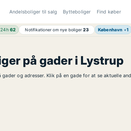
Andelsboliger til salg
Bytteboliger
Find køber
 24h
62
København
+
1
Notifikationer om nye boliger
23
iger på gader i Lystrup
på gader og adresser. Klik på en gade for at se aktuelle an