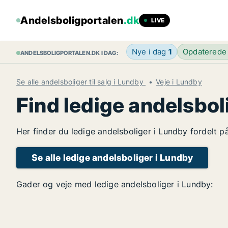
Andelsboligportalen
.dk
LIVE
Nye i dag
1
Opdaterede
ANDELSBOLIGPORTALEN.DK I DAG:
Se alle andelsboliger til salg i Lundby
Veje i Lundby
Find ledige andelsbol
Her finder du ledige andelsboliger i Lundby fordelt p
Se alle ledige andelsboliger i Lundby
Gader og veje med ledige andelsboliger i Lundby: