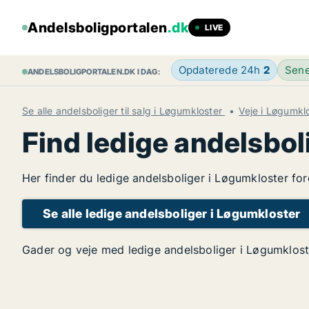
Andelsboligportalen
.dk
LIVE
Opdaterede 24h
2
Sene
ANDELSBOLIGPORTALEN.DK I DAG:
Se alle andelsboliger til salg i Løgumkloster
Veje i Løgumkl
Find ledige andelsbol
Her finder du ledige andelsboliger i Løgumkloster for
Se alle ledige andelsboliger i Løgumkloster
Gader og veje med ledige andelsboliger i Løgumklost