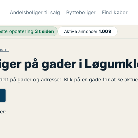
Andelsboliger til salg
Bytteboliger
Find køber
ste opdatering
3 t siden
Aktive annoncer
1.009
oster
iger på gader i Løgumkl
delt på gader og adresser. Klik på en gade for at se aktue
er: