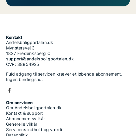
Kontakt
Andelsboligportalen.dk
Mynstersvej 3
1827 Frederiksberg C
support@andelsboligportalen.dk
CVR: 38854925
Fuld adgang til servicen kræver et løbende abonnement.
Ingen bindingstid.
Om servicen
Om Andelsboligportalen.dk
Kontakt & support
Abonnementsvilkår
Generelle vilkår
Servicens indhold og værdi
Datapolitik