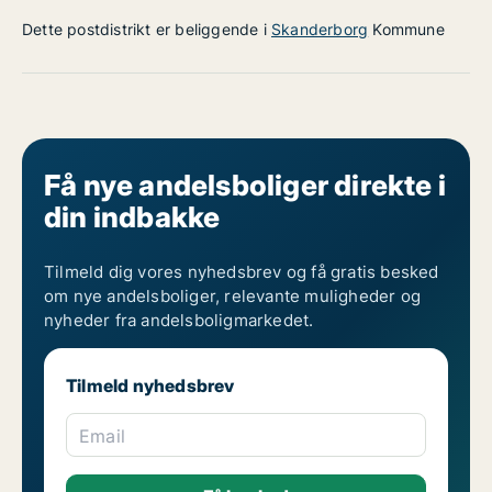
Dette postdistrikt er beliggende i
Skanderborg
Kommune
Få nye andelsboliger direkte i
din indbakke
Tilmeld dig vores nyhedsbrev og få gratis besked
om nye andelsboliger, relevante muligheder og
nyheder fra andelsboligmarkedet.
Tilmeld nyhedsbrev
Email