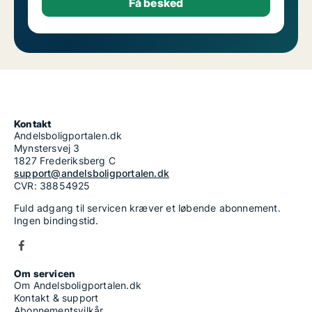
Kontakt
Andelsboligportalen.dk
Mynstersvej 3
1827 Frederiksberg C
support@andelsboligportalen.dk
CVR: 38854925
Fuld adgang til servicen kræver et løbende abonnement.
Ingen bindingstid.
Om servicen
Om Andelsboligportalen.dk
Kontakt & support
Abonnementsvilkår