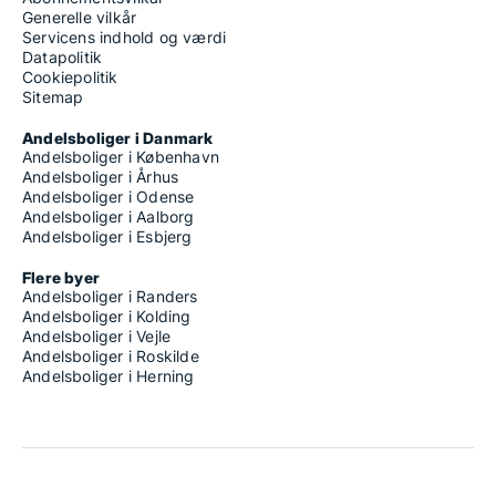
Generelle vilkår
Servicens indhold og værdi
Datapolitik
Cookiepolitik
Sitemap
Andelsboliger i Danmark
Andelsboliger i København
Andelsboliger i Århus
Andelsboliger i Odense
Andelsboliger i Aalborg
Andelsboliger i Esbjerg
Flere byer
Andelsboliger i Randers
Andelsboliger i Kolding
Andelsboliger i Vejle
Andelsboliger i Roskilde
Andelsboliger i Herning