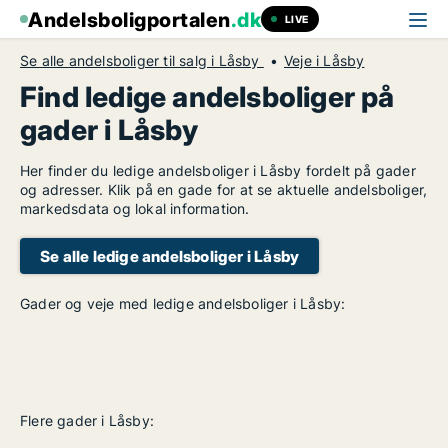
Andelsboligportalen
.dk
LIVE
Se alle andelsboliger til salg i Låsby
Veje i Låsby
Find ledige andelsboliger på
gader i Låsby
Her finder du ledige andelsboliger i Låsby fordelt på gader
og adresser. Klik på en gade for at se aktuelle andelsboliger,
markedsdata og lokal information.
Se alle ledige andelsboliger i Låsby
Gader og veje med ledige andelsboliger i Låsby:
Flere gader i Låsby: