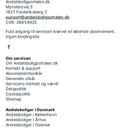
Andelsboligportalen.dk
Mynstersvej 3
1827 Frederiksberg C
support@andelsboligportalen.dk
CVR: 38854925
Fuld adgang til servicen kræver et løbende abonnement.
Ingen bindingstid.
Om servicen
Om Andelsboligportalen.dk
Kontakt & support
Abonnementsvilkår
Generelle vilkår
Servicens indhold og værdi
Datapolitik
Cookiepolitik
Sitemap
Andelsboliger i Danmark
Andelsboliger i København
Andelsboliger i Århus
Andelsboliger i Odense