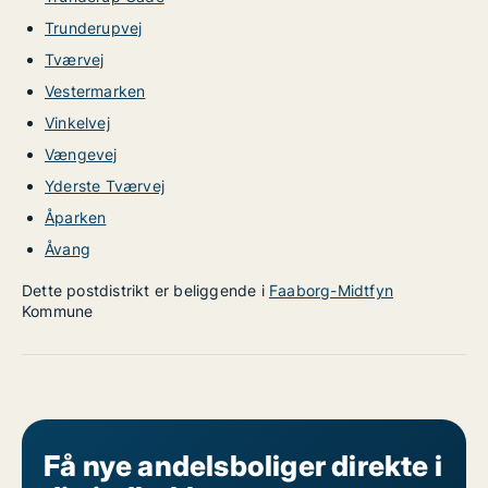
Trunderupvej
Tværvej
Vestermarken
Vinkelvej
Vængevej
Yderste Tværvej
Åparken
Åvang
Dette postdistrikt er beliggende i
Faaborg-Midtfyn
Kommune
Få nye andelsboliger direkte i