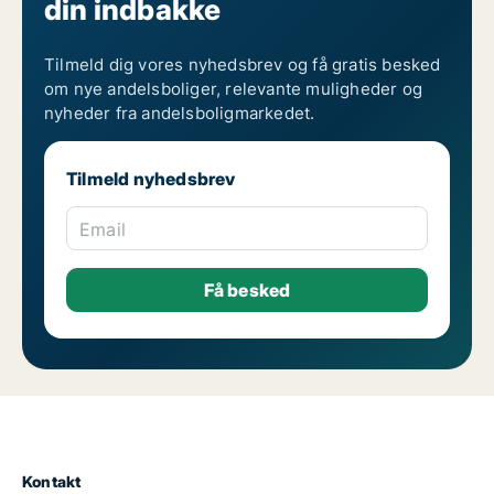
din indbakke
Tilmeld dig vores nyhedsbrev og få gratis besked
om nye andelsboliger, relevante muligheder og
nyheder fra andelsboligmarkedet.
Tilmeld nyhedsbrev
Email
Kontakt