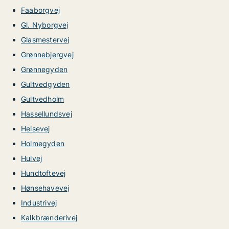
Faaborgvej
Gl. Nyborgvej
Glasmestervej
Grønnebjergvej
Grønnegyden
Gultvedgyden
Gultvedholm
Hassellundsvej
Helsevej
Holmegyden
Hulvej
Hundtoftevej
Hønsehavevej
Industrivej
Kalkbrænderivej