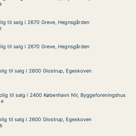
Sydvestvej
4
ig til salg i 2670 Greve, Hegnsgården
ig til salg i 2670 Greve, Hegnsgården
g i 2670 Greve, Hegnsgården
gnsgården
2
ig til salg i 2670 Greve, Hegnsgården
ig til salg i 2670 Greve, Hegnsgården
g i 2670 Greve, Hegnsgården
gnsgården
lig til salg i 2600 Glostrup, Egeskoven
lig til salg i 2600 Glostrup, Egeskoven
lg i 2600 Glostrup, Egeskoven
, Egeskoven
lig til salg i 2400 København NV, Byggeforeningshus
lig til salg i 2400 København NV, Byggeforeningshus
lg i 2400 København NV, Byggeforeningshus
vn NV, Byggeforeningshus
 4
lig til salg i 2600 Glostrup, Egeskoven
lig til salg i 2600 Glostrup, Egeskoven
lg i 2600 Glostrup, Egeskoven
, Egeskoven
 5