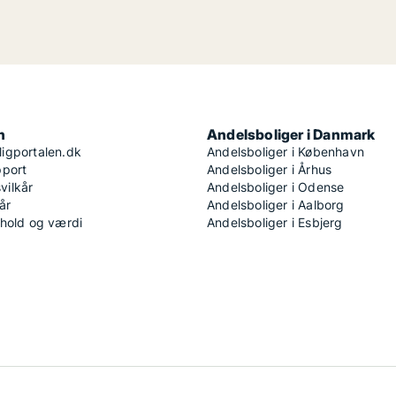
n
Andelsboliger i Danmark
igportalen.dk
Andelsboliger i København
pport
Andelsboliger i Århus
ilkår
Andelsboliger i Odense
år
Andelsboliger i Aalborg
dhold og værdi
Andelsboliger i Esbjerg