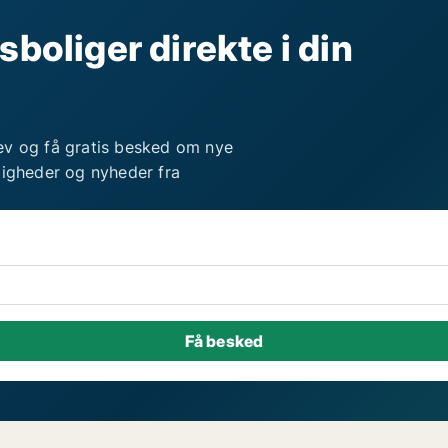
sboliger direkte i din
ev og få gratis besked om nye
ligheder og nyheder fra