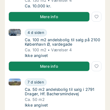
Ca. 130 m2
Værelser 4
Ca. 130 m2 andelsbolig til salg i 2400 Køb
Ca. 10.000 kr.
Mere info
Ca. 100 m2 andelsbolig til salg på 2100 København 
Ca. 100 m2 andelsbolig til salg på 2100 Kø
4 d siden
Ca. 100 m2 andelsbolig til salg på 2100 Kø
Ca. 100 m2 andelsbolig til salg på 2100
København Ø, vardegade
Ca. 100 m2
Værelser 4
Ca. 100 m2 andelsbolig til salg på 2100 Kø
Ikke angivet
Mere info
Ca. 50 m2 andelsbolig til salg i 2791 Dragør, Hf. Ba
Ca. 50 m2 andelsbolig til salg i 2791 Dragør
7 d siden
Ca. 50 m2 andelsbolig til salg i 2791 Dragør
Ca. 50 m2 andelsbolig til salg i 2791
Dragør, Hf. Bachersmindevej
Ca. 50 m2
Ca. 50 m2 andelsbolig til salg i 2791 Dragør
Ikke angivet