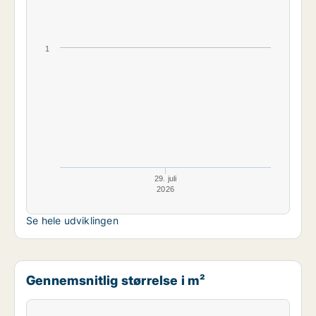
1
29. juli
2026
Se hele udviklingen
Gennemsnitlig størrelse i m²