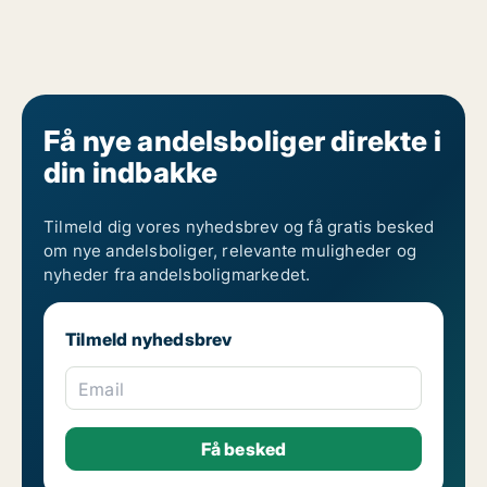
Få nye andelsboliger direkte i
din indbakke
Tilmeld dig vores nyhedsbrev og få gratis besked
om nye andelsboliger, relevante muligheder og
nyheder fra andelsboligmarkedet.
Tilmeld nyhedsbrev
Email