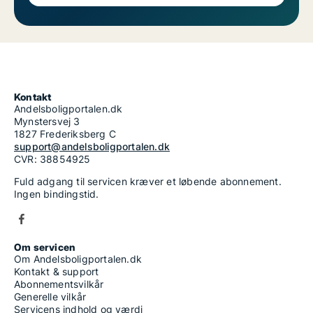
Kontakt
Andelsboligportalen.dk
Mynstersvej 3
1827 Frederiksberg C
support@andelsboligportalen.dk
CVR: 38854925
Fuld adgang til servicen kræver et løbende abonnement.
Ingen bindingstid.
Om servicen
Om Andelsboligportalen.dk
Kontakt & support
Abonnementsvilkår
Generelle vilkår
Servicens indhold og værdi