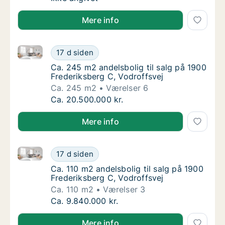
Mere info
Ca. 245 m2 andelsbolig til salg på 1900 Frederiksber
Ca. 245 m2 andelsbolig til salg på 1900 Fre
17 d siden
Ca. 245 m2 andelsbolig til salg på 1900 Fre
Ca. 245 m2 andelsbolig til salg på 1900
Frederiksberg C, Vodroffsvej
Ca. 245 m2
Værelser 6
Ca. 245 m2 andelsbolig til salg på 1900 Fre
Ca. 20.500.000 kr.
Mere info
Ca. 110 m2 andelsbolig til salg på 1900 Frederiksber
Ca. 110 m2 andelsbolig til salg på 1900 Fred
17 d siden
Ca. 110 m2 andelsbolig til salg på 1900 Fred
Ca. 110 m2 andelsbolig til salg på 1900
Frederiksberg C, Vodroffsvej
Ca. 110 m2
Værelser 3
Ca. 110 m2 andelsbolig til salg på 1900 Fred
Ca. 9.840.000 kr.
Mere info