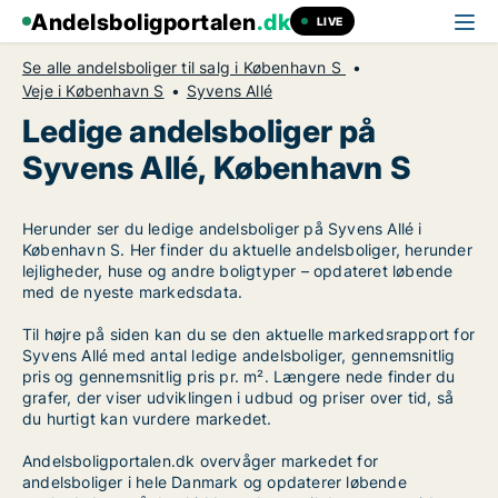
Andelsboligportalen
.dk
LIVE
Se alle andelsboliger til salg i København S
Veje i København S
Syvens Allé
Ledige andelsboliger på
Syvens Allé, København S
Herunder ser du ledige andelsboliger på Syvens Allé i
København S. Her finder du aktuelle andelsboliger, herunder
lejligheder, huse og andre boligtyper – opdateret løbende
med de nyeste markedsdata.
Til højre på siden kan du se den aktuelle markedsrapport for
Syvens Allé med antal ledige andelsboliger, gennemsnitlig
pris og gennemsnitlig pris pr. m². Længere nede finder du
grafer, der viser udviklingen i udbud og priser over tid, så
du hurtigt kan vurdere markedet.
Andelsboligportalen.dk overvåger markedet for
andelsboliger i hele Danmark og opdaterer løbende