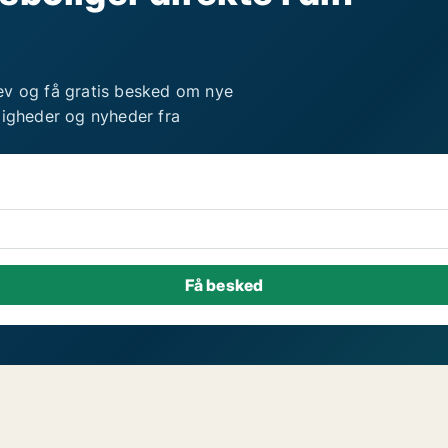
ev og få gratis besked om nye
ligheder og nyheder fra