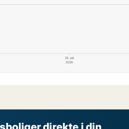
29. juli
2026
sboliger direkte i din