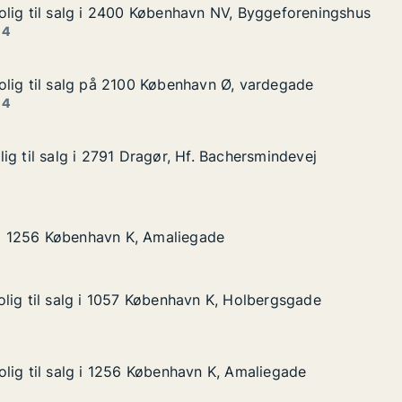
lig til salg i 2400 København NV, Byggeforeningshus
lig til salg i 2400 København NV, Byggeforeningshus
lg i 2400 København NV, Byggeforeningshus
vn NV, Byggeforeningshus
 4
lig til salg på 2100 København Ø, vardegade
lig til salg på 2100 København Ø, vardegade
alg på 2100 København Ø, vardegade
avn Ø, vardegade
 4
ig til salg i 2791 Dragør, Hf. Bachersmindevej
ig til salg i 2791 Dragør, Hf. Bachersmindevej
 i 2791 Dragør, Hf. Bachersmindevej
. Bachersmindevej
øbenhavn K, Amaliegade
gade
g i 1256 København K, Amaliegade
g i 1256 København K, Amaliegade
lig til salg i 1057 København K, Holbergsgade
lig til salg i 1057 København K, Holbergsgade
lg i 1057 København K, Holbergsgade
n K, Holbergsgade
lig til salg i 1256 København K, Amaliegade
lig til salg i 1256 København K, Amaliegade
lg i 1256 København K, Amaliegade
n K, Amaliegade