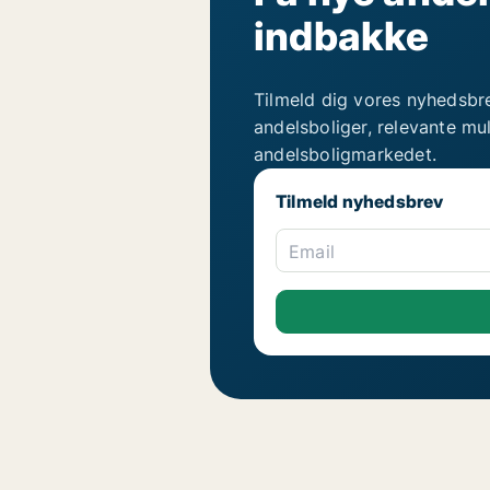
indbakke
Tilmeld dig vores nyhedsbr
andelsboliger, relevante mu
andelsboligmarkedet.
Tilmeld nyhedsbrev
Email