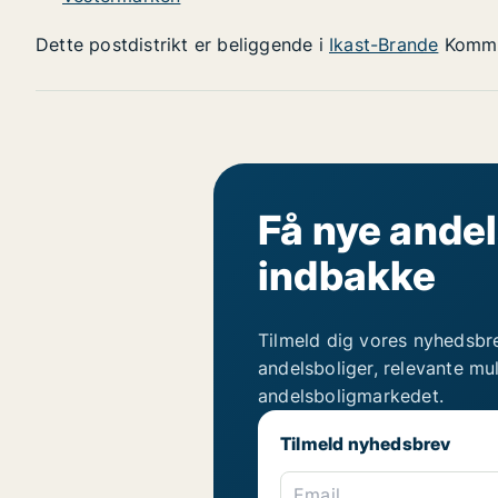
Dette postdistrikt er beliggende i
Ikast-Brande
Komm
Få nye andel
indbakke
Tilmeld dig vores nyhedsbr
andelsboliger, relevante mu
andelsboligmarkedet.
Tilmeld nyhedsbrev
Email