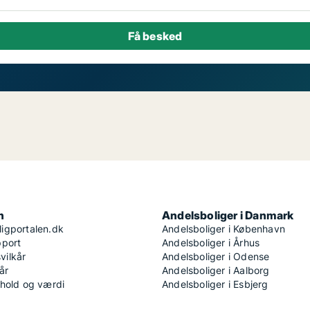
n
Andelsboliger i Danmark
igportalen.dk
Andelsboliger i København
pport
Andelsboliger i Århus
ilkår
Andelsboliger i Odense
år
Andelsboliger i Aalborg
dhold og værdi
Andelsboliger i Esbjerg