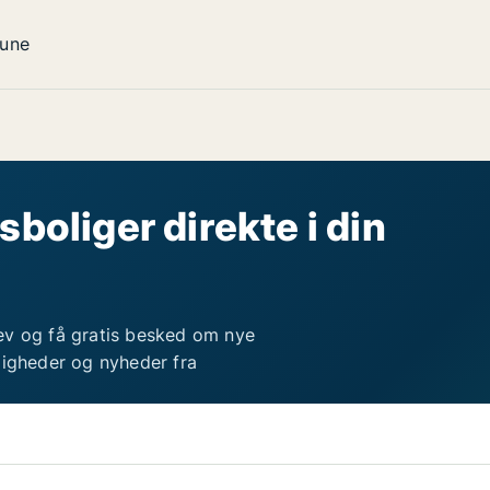
une
sboliger direkte i din
ev og få gratis besked om nye
ligheder og nyheder fra