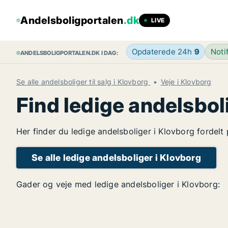
Andelsboligportalen
.dk
LIVE
Opdaterede 24h
9
Noti
ANDELSBOLIGPORTALEN.DK I DAG:
Se alle andelsboliger til salg i Klovborg
Veje i Klovborg
Find ledige andelsbol
Her finder du ledige andelsboliger i Klovborg fordelt
Se alle ledige andelsboliger i Klovborg
Gader og veje med ledige andelsboliger i Klovborg: