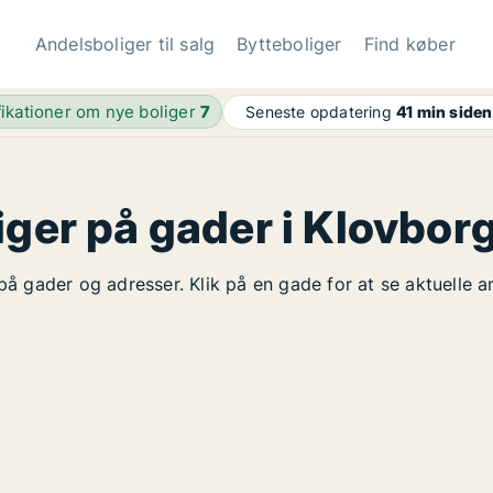
Andelsboliger til salg
Bytteboliger
Find køber
fikationer om nye boliger
7
Seneste opdatering
41 min siden
iger på gader i Klovbor
 på gader og adresser. Klik på en gade for at se aktuelle 