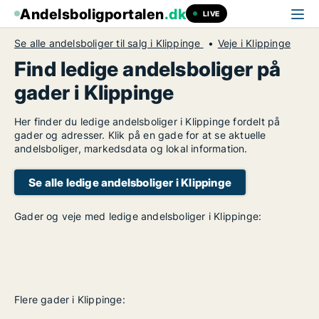
Andelsboligportalen
.dk
LIVE
Se alle andelsboliger til salg i Klippinge
Veje i Klippinge
Find ledige andelsboliger på
gader i Klippinge
Her finder du ledige andelsboliger i Klippinge fordelt på
gader og adresser. Klik på en gade for at se aktuelle
andelsboliger, markedsdata og lokal information.
Se alle ledige andelsboliger i Klippinge
Gader og veje med ledige andelsboliger i Klippinge:
Flere gader i Klippinge: