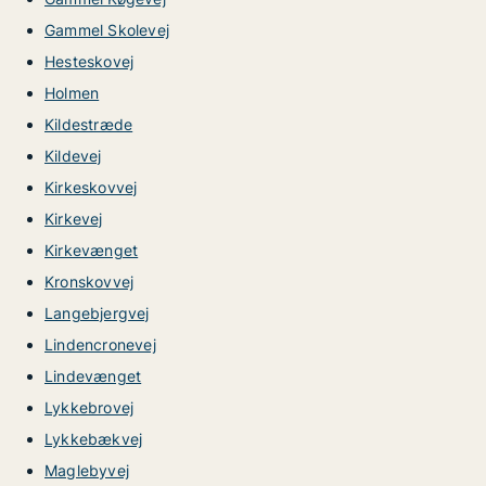
Gammel Skolevej
Hesteskovej
Holmen
Kildestræde
Kildevej
Kirkeskovvej
Kirkevej
Kirkevænget
Kronskovvej
Langebjergvej
Lindencronevej
Lindevænget
Lykkebrovej
Lykkebækvej
Maglebyvej