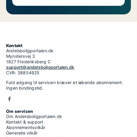
Kontakt
Andelsboligportalen.dk
Mynstersvej 3
1827 Frederiksberg C
support@andelsboligportalen.dk
CVR: 38854925
Fuld adgang til servicen kræver et løbende abonnement.
Ingen bindingstid.
Om servicen
Om Andelsboligportalen.dk
Kontakt & support
Abonnementsvilkår
Generelle vilkår