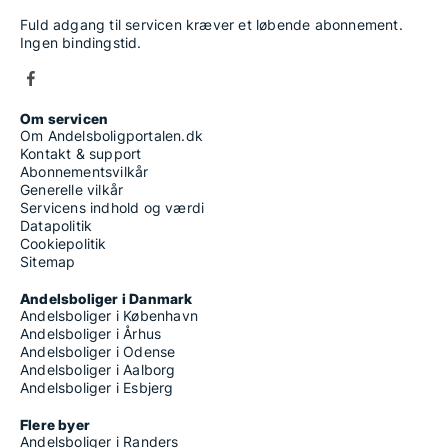
Fuld adgang til servicen kræver et løbende abonnement.
Ingen bindingstid.
Om servicen
Om Andelsboligportalen.dk
Kontakt & support
Abonnementsvilkår
Generelle vilkår
Servicens indhold og værdi
Datapolitik
Cookiepolitik
Sitemap
Andelsboliger i Danmark
Andelsboliger i København
Andelsboliger i Århus
Andelsboliger i Odense
Andelsboliger i Aalborg
Andelsboliger i Esbjerg
Flere byer
Andelsboliger i Randers