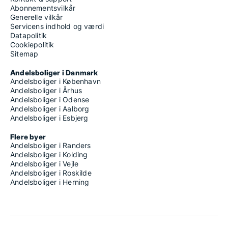
Abonnementsvilkår
Generelle vilkår
Servicens indhold og værdi
Datapolitik
Cookiepolitik
Sitemap
Andelsboliger i Danmark
Andelsboliger i København
Andelsboliger i Århus
Andelsboliger i Odense
Andelsboliger i Aalborg
Andelsboliger i Esbjerg
Flere byer
Andelsboliger i Randers
Andelsboliger i Kolding
Andelsboliger i Vejle
Andelsboliger i Roskilde
Andelsboliger i Herning