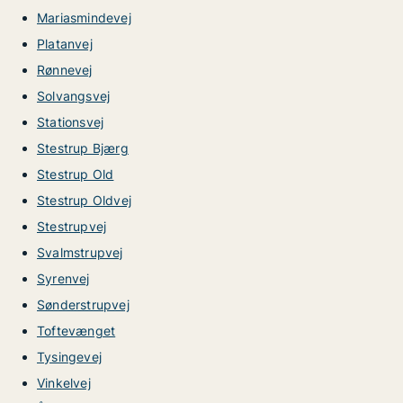
Mariasmindevej
Platanvej
Rønnevej
Solvangsvej
Stationsvej
Stestrup Bjærg
Stestrup Old
Stestrup Oldvej
Stestrupvej
Svalmstrupvej
Syrenvej
Sønderstrupvej
Toftevænget
Tysingevej
Vinkelvej