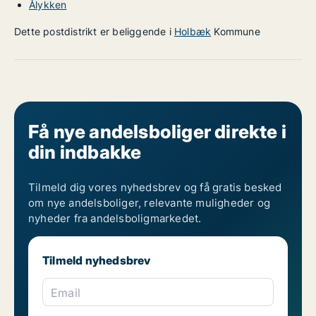
Ålykken
Dette postdistrikt er beliggende i
Holbæk
Kommune
Få nye andelsboliger direkte i
din indbakke
Tilmeld dig vores nyhedsbrev og få gratis besked
om nye andelsboliger, relevante muligheder og
nyheder fra andelsboligmarkedet.
Tilmeld nyhedsbrev
Email