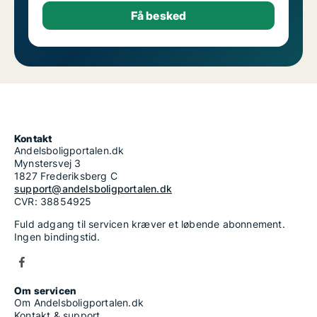
Kontakt
Andelsboligportalen.dk
Mynstersvej 3
1827 Frederiksberg C
support@andelsboligportalen.dk
CVR: 38854925
Fuld adgang til servicen kræver et løbende abonnement.
Ingen bindingstid.
Om servicen
Om Andelsboligportalen.dk
Kontakt & support