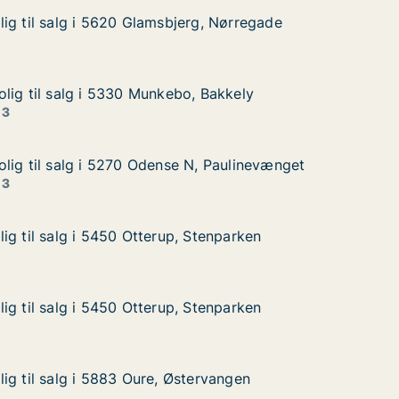
ig til salg i 5620 Glamsbjerg, Nørregade
ig til salg i 5620 Glamsbjerg, Nørregade
g i 5620 Glamsbjerg, Nørregade
, Nørregade
lig til salg i 5330 Munkebo, Bakkely
lig til salg i 5330 Munkebo, Bakkely
lg i 5330 Munkebo, Bakkely
 Bakkely
 3
lig til salg i 5270 Odense N, Paulinevænget
lig til salg i 5270 Odense N, Paulinevænget
lg i 5270 Odense N, Paulinevænget
, Paulinevænget
 3
ig til salg i 5450 Otterup, Stenparken
ig til salg i 5450 Otterup, Stenparken
g i 5450 Otterup, Stenparken
tenparken
ig til salg i 5450 Otterup, Stenparken
ig til salg i 5450 Otterup, Stenparken
g i 5450 Otterup, Stenparken
tenparken
ig til salg i 5883 Oure, Østervangen
ig til salg i 5883 Oure, Østervangen
g i 5883 Oure, Østervangen
rvangen