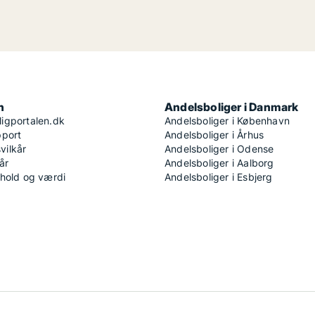
n
Andelsboliger i Danmark
igportalen.dk
Andelsboliger i København
pport
Andelsboliger i Århus
ilkår
Andelsboliger i Odense
år
Andelsboliger i Aalborg
dhold og værdi
Andelsboliger i Esbjerg