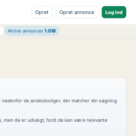
Opret
Opret annonce
Log ind
Aktive annoncer
1.018
 vi nedenfor de andelsboliger, der matcher din søgning
s, men de er udvalgt, fordi de kan være relevante