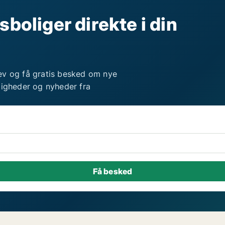
sboliger direkte i din
ev og få gratis besked om nye
ligheder og nyheder fra