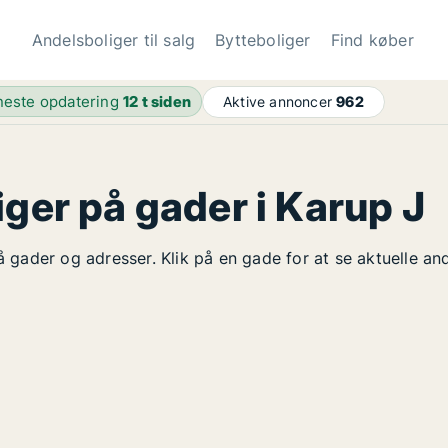
Andelsboliger til salg
Bytteboliger
Find køber
este opdatering
12 t siden
Aktive annoncer
962
iger på gader i Karup J
på gader og adresser. Klik på en gade for at se aktuelle a