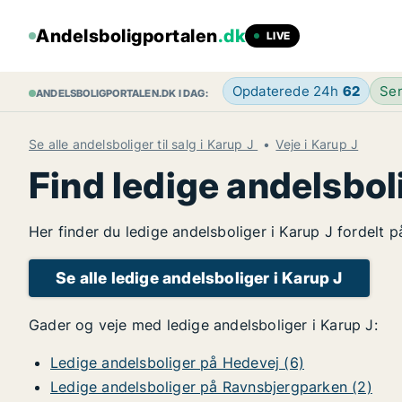
Andelsboligportalen
.dk
LIVE
Opdaterede 24h
62
Sen
ANDELSBOLIGPORTALEN.DK I DAG:
Se alle andelsboliger til salg i Karup J
Veje i Karup J
Find ledige andelsbol
Her finder du ledige andelsboliger i Karup J fordelt 
Se alle ledige andelsboliger i Karup J
Gader og veje med ledige andelsboliger i Karup J:
Ledige andelsboliger på Hedevej (6)
Ledige andelsboliger på Ravnsbjergparken (2)