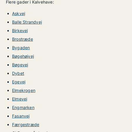
Flere gader i Kalvehave:
Askvej
Balle Strandvej
Birkevej
Brostræde
Bygaden
Bøgehøjvej
Bøgevej
Dybet
Egevej
Elmekrogen
Elmevej
Engmarken
Fasanvej
Færgestræde