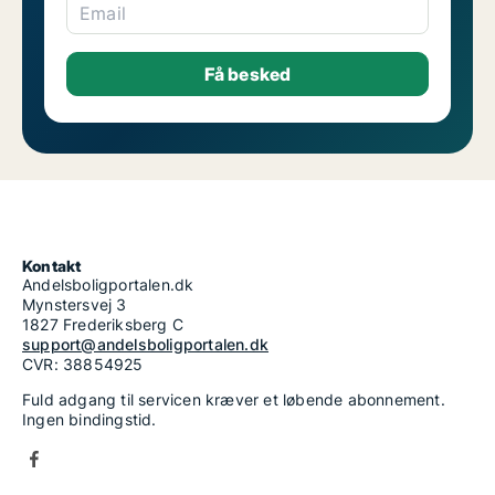
Email
Kontakt
Andelsboligportalen.dk
Mynstersvej 3
1827 Frederiksberg C
support@andelsboligportalen.dk
CVR: 38854925
Fuld adgang til servicen kræver et løbende abonnement.
Ingen bindingstid.