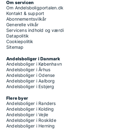
Om servicen
Om Andelsboligportalen.dk
Kontakt & support
Abonnementsvilkår
Generelle vilkår
Servicens indhold og værdi
Datapolitik
Cookiepolitik
Sitemap
Andelsboliger i Danmark
Andelsboliger i København
Andelsboliger i Århus
Andelsboliger i Odense
Andelsboliger i Aalborg
Andelsboliger i Esbjerg
Flere byer
Andelsboliger i Randers
Andelsboliger i Kolding
Andelsboliger i Vejle
Andelsboliger i Roskilde
Andelsboliger i Herning