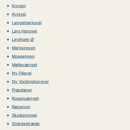
Krogen
Kystvej
Langemarksvej
Lars Hansvej
Lindholm Ø
Markkrogen
Moseengen
Møllevænget
Ny Pilevej
Ny Vordingborgvej
Præstøvej
Rosenvænget
Røgerivej
Skolesvinget
Smedestræde