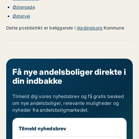
Østergade
Østervej
Dette postdistrikt er beliggende i
Vordingborg
Kommune
Få nye andelsboliger direkte i
din indbakke
Tilmeld dig vores nyhedsbrev og få gratis besked
om nye andelsboliger, relevante muligheder og
nyheder fra andelsboligmarkedet.
Tilmeld nyhedsbrev