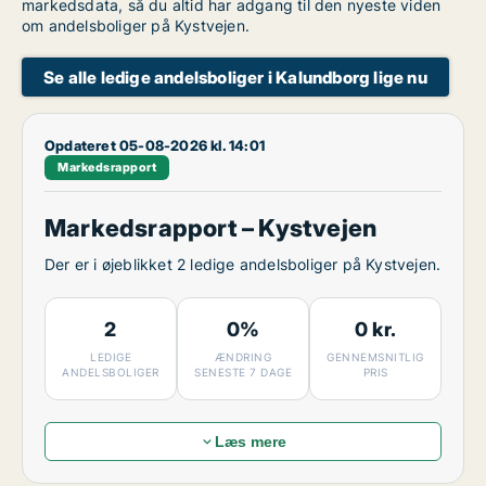
markedsdata, så du altid har adgang til den nyeste viden
om andelsboliger på Kystvejen.
Se alle ledige andelsboliger i Kalundborg lige nu
Opdateret 05-08-2026 kl. 14:01
Markedsrapport
Markedsrapport – Kystvejen
Der er i øjeblikket 2 ledige andelsboliger på Kystvejen.
2
0%
0 kr.
LEDIGE
ÆNDRING
GENNEMSNITLIG
ANDELSBOLIGER
SENESTE 7 DAGE
PRIS
Læs mere