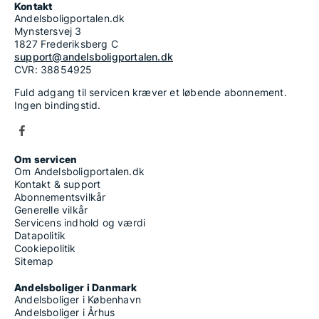
Kontakt
Andelsboligportalen.dk
Mynstersvej 3
1827 Frederiksberg C
support@andelsboligportalen.dk
CVR: 38854925
Fuld adgang til servicen kræver et løbende abonnement.
Ingen bindingstid.
Om servicen
Om Andelsboligportalen.dk
Kontakt & support
Abonnementsvilkår
Generelle vilkår
Servicens indhold og værdi
Datapolitik
Cookiepolitik
Sitemap
Andelsboliger i Danmark
Andelsboliger i København
Andelsboliger i Århus