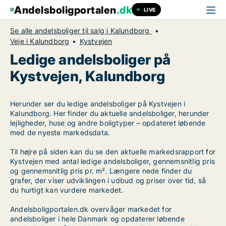
Andelsboligportalen
.dk
LIVE
Se alle andelsboliger til salg i Kalundborg
Veje i Kalundborg
Kystvejen
Ledige andelsboliger på
Kystvejen, Kalundborg
Herunder ser du ledige andelsboliger på Kystvejen i
Kalundborg. Her finder du aktuelle andelsboliger, herunder
lejligheder, huse og andre boligtyper – opdateret løbende
med de nyeste markedsdata.
Til højre på siden kan du se den aktuelle markedsrapport for
Kystvejen med antal ledige andelsboliger, gennemsnitlig pris
og gennemsnitlig pris pr. m². Længere nede finder du
grafer, der viser udviklingen i udbud og priser over tid, så
du hurtigt kan vurdere markedet.
Andelsboligportalen.dk overvåger markedet for
andelsboliger i hele Danmark og opdaterer løbende