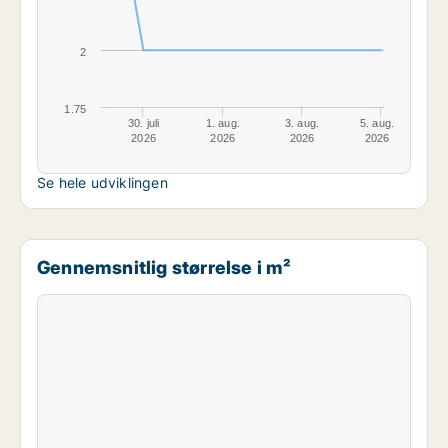
2
1.75
30. juli
1. aug.
3. aug.
5. aug.
2026
2026
2026
2026
Se hele udviklingen
Gennemsnitlig størrelse i m²