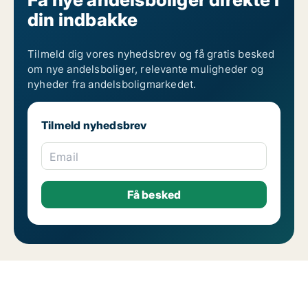
din indbakke
Tilmeld dig vores nyhedsbrev og få gratis besked
om nye andelsboliger, relevante muligheder og
nyheder fra andelsboligmarkedet.
Tilmeld nyhedsbrev
Email