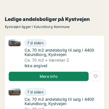
Ledige andelsboliger på Kystvejen
Kystvejen ligger i
Kalundborg
Kommune
Ca. 70 m2 andelsbolig til salg i 4400 Kalundborg, Ky
Ca. 70 m2 andelsbolig til salg i 4400 Kalund
7 d siden
Ca. 70 m2 andelsbolig til salg i 4400 Kalun
Ca. 70 m2 andelsbolig til salg i 4400
Kalundborg, Kystvejen
Ca. 70 m2
Værelser 2
Ca. 70 m2 andelsbolig til salg i 4400 Kalund
Ikke angivet
Mere info
Ca. 70 m2 andelsbolig til salg i 4400 Kalundborg, Ky
Ca. 70 m2 andelsbolig til salg i 4400 Kalund
7 d siden
Ca. 70 m2 andelsbolig til salg i 4400 Kalun
Ca. 70 m2 andelsbolig til salg i 4400
Kalundborg, Kystvejen