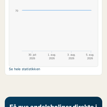
70
30. juli
1. aug.
3. aug.
5. aug.
2026
2026
2026
2026
Se hele statistikken
Få nye andelsboliger direkte i