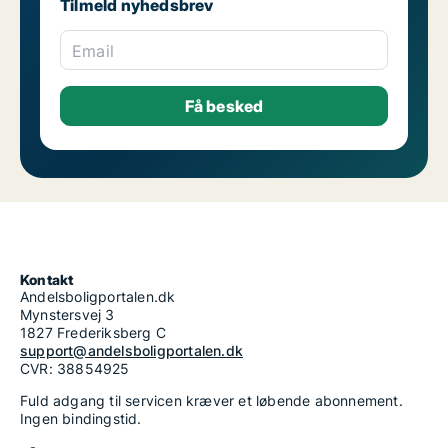
Tilmeld nyhedsbrev
Email
Kontakt
Andelsboligportalen.dk
Mynstersvej 3
1827 Frederiksberg C
support@andelsboligportalen.dk
CVR: 38854925
Fuld adgang til servicen kræver et løbende abonnement.
Ingen bindingstid.