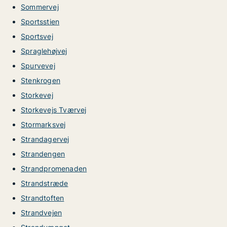
Sommervej
Sportsstien
Sportsvej
Spraglehøjvej
Spurvevej
Stenkrogen
Storkevej
Storkevejs Tværvej
Stormarksvej
Strandagervej
Strandengen
Strandpromenaden
Strandstræde
Strandtoften
Strandvejen