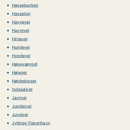
Hasselparken
Hasselvej
Havnevej
Havrevej
Hirsevej
Humlevej
Hvedevej
Høgevænget
Højager
Højdedraget
Indelukket
Jagtvej
Jupitervej
Juvelvej
Jyllinge Fiskerihavn