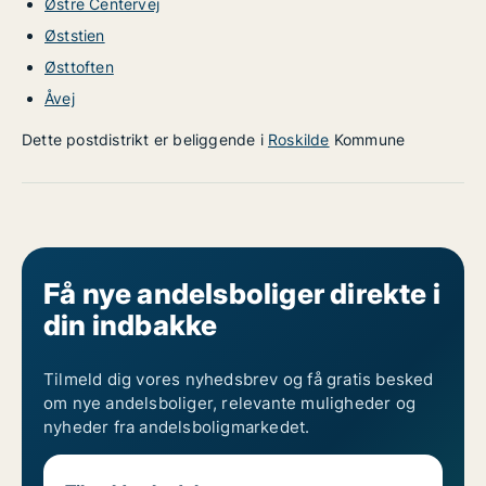
Østre Centervej
Øststien
Østtoften
Åvej
Dette postdistrikt er beliggende i
Roskilde
Kommune
Få nye andelsboliger direkte i
din indbakke
Tilmeld dig vores nyhedsbrev og få gratis besked
om nye andelsboliger, relevante muligheder og
nyheder fra andelsboligmarkedet.