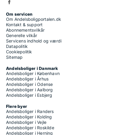
Om servicen
Om Andelsboligportalen.dk
Kontakt & support
Abonnementsvilkår
Generelle vilkår
Servicens indhold og værdi
Datapolitik
Cookiepolitik
Sitemap
Andelsboliger i Danmark
Andelsboliger i København
Andelsboliger i Århus
Andelsboliger i Odense
Andelsboliger i Aalborg
Andelsboliger i Esbjerg
Flere byer
Andelsboliger i Randers
Andelsboliger i Kolding
Andelsboliger i Vejle
Andelsboliger i Roskilde
Andelsboliger i Herning