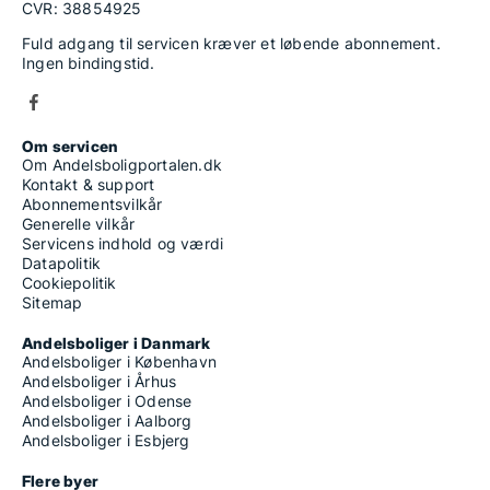
CVR: 38854925
Fuld adgang til servicen kræver et løbende abonnement.
Ingen bindingstid.
Om servicen
Om Andelsboligportalen.dk
Kontakt & support
Abonnementsvilkår
Generelle vilkår
Servicens indhold og værdi
Datapolitik
Cookiepolitik
Sitemap
Andelsboliger i Danmark
Andelsboliger i København
Andelsboliger i Århus
Andelsboliger i Odense
Andelsboliger i Aalborg
Andelsboliger i Esbjerg
Flere byer