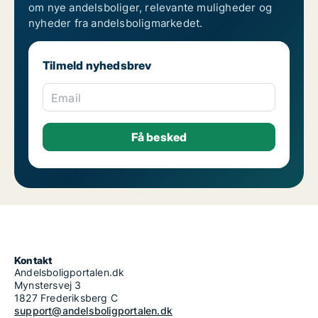
om nye andelsboliger, relevante muligheder og
nyheder fra andelsboligmarkedet.
Tilmeld nyhedsbrev
Email
Kontakt
Andelsboligportalen.dk
Mynstersvej 3
1827 Frederiksberg C
support@andelsboligportalen.dk