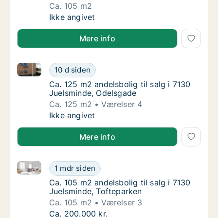
Ca. 105 m2
Ca. 105 m2 andelsbolig til salg i 7130 Juels
Ikke angivet
Mere info
Ca. 125 m2 andelsbolig til salg i 7130 Juelsminde, O
Ca. 125 m2 andelsbolig til salg i 7130 Juel
10 d siden
Ca. 125 m2 andelsbolig til salg i 7130 Juel
Ca. 125 m2 andelsbolig til salg i 7130
Juelsminde, Odelsgade
Ca. 125 m2
Værelser 4
Ca. 125 m2 andelsbolig til salg i 7130 Juel
Ikke angivet
Mere info
Ca. 105 m2 andelsbolig til salg i 7130 Juelsminde, T
Ca. 105 m2 andelsbolig til salg i 7130 Juels
1 mdr siden
Ca. 105 m2 andelsbolig til salg i 7130 Juels
Ca. 105 m2 andelsbolig til salg i 7130
Juelsminde, Tofteparken
Ca. 105 m2
Værelser 3
Ca. 105 m2 andelsbolig til salg i 7130 Juels
Ca. 200.000 kr.