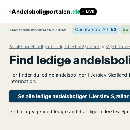
Andelsboligportalen
.dk
LIVE
Opdaterede 24h
62
Sen
ANDELSBOLIGPORTALEN.DK I DAG:
Se alle andelsboliger til salg i Jerslev Sjælland
Veje i Jersl
Find ledige andelsbol
Her finder du ledige andelsboliger i Jerslev Sjælland
information.
Se alle ledige andelsboliger i Jerslev Sjælla
Gader og veje med ledige andelsboliger i Jerslev Sjæ