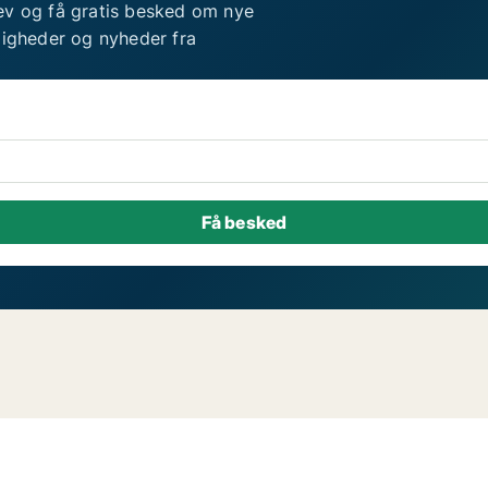
ev og få gratis besked om nye
ligheder og nyheder fra