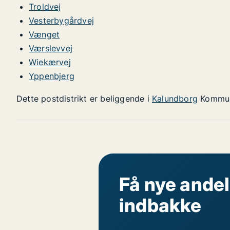
Troldvej
Vesterbygårdvej
Vænget
Værslevvej
Wiekærvej
Yppenbjerg
Dette postdistrikt er beliggende i
Kalundborg
Kommu
Få nye andel
indbakke