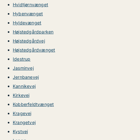
Hvidtjørnvænget
Hybenvænget
Hyldevænget
Højstedgårdparken
Højstedgårdvej
Højstedgårdvænget
Idestrup
Jasminvej
Jernbanevej
Kannikevej
Kirkevej
Kobberfeldtvænget
Kragevej
Krangetvej
Kystvej