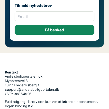
Tilmeld nyhedsbrev
Email
Kontakt
Andelsboligportalen.dk
Mynstersvej 3
1827 Frederiksberg C
support@andelsboligportalen.dk
CVR: 38854925
Fuld adgang til servicen kræver et løbende abonnement.
Ingen bindingstid.