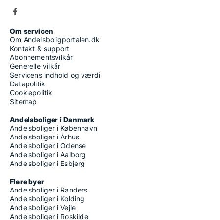
Om servicen
Om Andelsboligportalen.dk
Kontakt & support
Abonnementsvilkår
Generelle vilkår
Servicens indhold og værdi
Datapolitik
Cookiepolitik
Sitemap
Andelsboliger i Danmark
Andelsboliger i København
Andelsboliger i Århus
Andelsboliger i Odense
Andelsboliger i Aalborg
Andelsboliger i Esbjerg
Flere byer
Andelsboliger i Randers
Andelsboliger i Kolding
Andelsboliger i Vejle
Andelsboliger i Roskilde